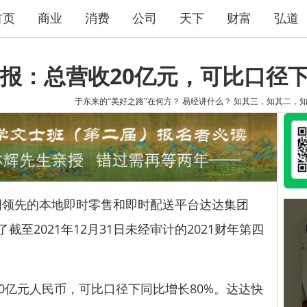
首页
商业
消费
公司
天下
财富
弘道
报：总营收20亿元，可比口径下
于东来的“美好之路”在何方？
易经讲什么？
知其三，知其二，
领先的本地即时零售和即时配送平台
达达
集团
截至2021年12月31日未经审计的2021财年第四
0亿元人民币，可比口径下同比增长80%。达达快