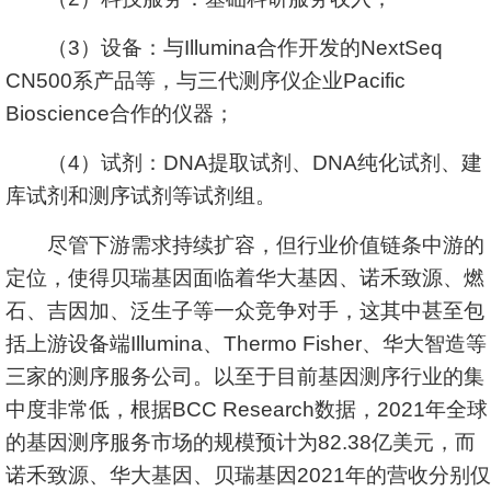
（3）设备：与Illumina合作开发的NextSeq
CN500系产品等，与三代测序仪企业Pacific
Bioscience合作的仪器；
（4）试剂：DNA提取试剂、DNA纯化试剂、建
库试剂和测序试剂等试剂组。
尽管下游需求持续扩容，但行业价值链条中游的
定位，使得贝瑞基因面临着华大基因、诺禾致源、燃
石、吉因加、泛生子等一众竞争对手，这其中甚至包
括上游设备端Illumina、Thermo Fisher、
华大智造等
三家的测序服务公司。以至于目前基因测序行业的集
中度非常低，根据BCC Research数据，2021年全球
的基因测序服务市场的规模预计为82.38亿美元，而
诺禾致源、华大基因、贝瑞基因2021年的营收分别仅