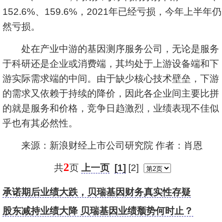
152.6%、159.6%，2021年已经亏损，今年上半年仍
然亏损。
处在产业中游的基因测序服务公司，无论是服务
于科研还是企业或消费端，其均处于上游设备端和下
游实际需求端的中间。由于缺少核心技术壁垒，下游
的需求又依赖于持续的降价，因此各企业间主要比拼
的就是服务和价格，竞争日趋激烈，业绩表现不佳似
乎也有其必然性。
来源：新浪财经上市公司研究院 作者：肖恩
2
共
页
上一页
[1]
[2]
承诺期后业绩大跌，贝瑞基因财务真实性存疑
股东减持业绩大降 贝瑞基因业绩颓势何时止？