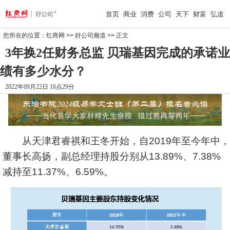
首页
商业
消费
公司
天下
财富
弘道
您所在的位置：
红商网
>>
好公司频道
>> 正文
3年换2任财务总监 贝瑞基因完成的承诺业
绩有多少水分？
2022年09月22日 16点29分
从天津君睿祺和王冬开始，自2019年至今年中，
董事长高扬，副总经理持股分别从13.89%、7.38%
减持至11.37%、6.59%。