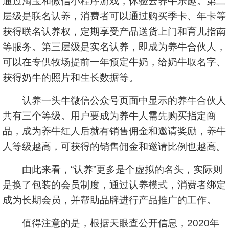
通过淘宝和微信小程序游戏，体验云养牛乐趣。第二
层级是联名认养，消费者可以通过购买季卡、年卡等
获得联名认养权，定期享受产品送货上门和育儿指南
等服务。第三层级是实名认养，即成为养牛合伙人，
可以在专供牧场提前一年预定牛奶，给奶牛取名字、
获得奶牛的照片和生长数据等。
认养一头牛微信公众号页面中显示的养牛合伙人
共有三个等级。用户要成为养牛人需先购买指定商
品，成为养牛红人后就有销售佣金和邀请奖励，养牛
人等级越高，可获得的销售佣金和邀请比例也越高。
由此来看，“认养”更多是个虚拟的名头，实际则
是换了包装的会员制度，通过认养模式，消费者绑定
成为长期会员，并帮助品牌进行产品推广的工作。
值得注意的是，根据天眼查公开信息，2020年