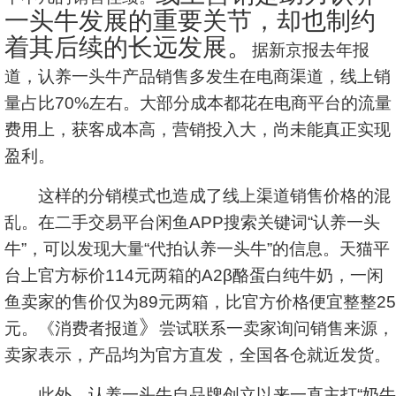
一头牛发展的重要关节，却也制约
着其后续的长远发展。
据新京报去年报
道，认养一头牛产品销售多发生在电商渠道，线上销
量占比70%左右。大部分成本都花在电商平台的流量
费用上，获客成本高，营销投入大，尚未能真正实现
盈利。
这样的分销模式也造成了线上渠道销售价格的混
乱。在二手交易平台闲鱼APP搜索关键词“认养一头
牛”，可以发现大量“代拍认养一头牛”的信息。天猫平
台上官方标价114元两箱的A2β酪蛋白纯牛奶，一闲
鱼卖家的售价仅为89元两箱，比官方价格便宜整整25
》
元。《消费者报道
尝试联系一卖家询问销售来源，
卖家表示，产品均为官方直发，全国各仓就近发货。
此外，认养一头牛自品牌创立以来一直主打“奶牛