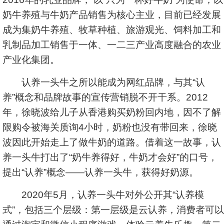
奶牛养殖与牛奶产品销售为核心主业，目前已经发展
成为集奶牛养殖、牧草种植、旅游观光、饲料加工和
乳制品加工销售于一体、一二三产业高度融合的农业
产业化集团。
认养一头牛之所以能成为网红品牌，与其“认
养”概念和品牌故事的宣传营销脱不开干系。2012
年，徐晓波给儿子从香港购买奶粉回内地，因不了解
限购令被海关质询4小时，奶粉也没有带回来，徐晓
波因此开始走上了做牛奶的道路。借着这一故事，认
养一头牛打出了“奶牛养得好，牛奶才会好”的口号，
提出“认养”概念——认养一头牛，获得好奶源。
2020年5月，认养一头牛对外公开其“认养模
式”，包括三个层级：第一层级是云认养，消费者可以