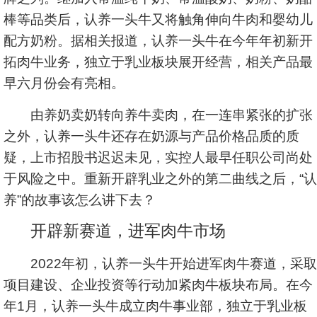
棒等品类后，认养一头牛又将触角伸向牛肉和婴幼儿
配方奶粉。据相关报道，认养一头牛在今年年初新开
拓肉牛业务，独立于乳业板块展开经营，相关产品最
早六月份会有亮相。
由养奶卖奶转向养牛卖肉，在一连串紧张的扩张
之外，认养一头牛还存在奶源与产品价格品质的质
疑，上市招股书迟迟未见，实控人最早任职公司尚处
于风险之中。重新开辟乳业之外的第二曲线之后，“认
养”的故事该怎么讲下去？
开辟新赛道，进军肉牛市场
2022年初，认养一头牛开始进军肉牛赛道，采取
项目建设、企业投资等行动加紧肉牛板块布局。在今
年1月，认养一头牛成立肉牛事业部，独立于乳业板