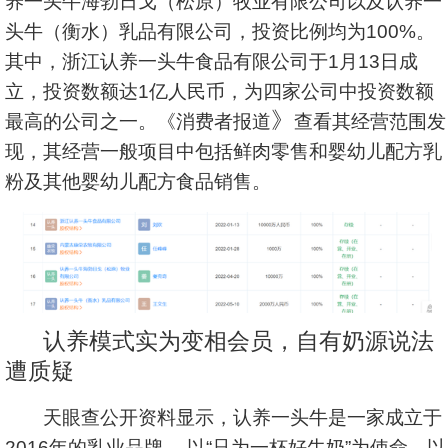
养一头牛海勃日戈（松原）牧业有限公司以及认养一
头牛（衡水）乳品有限公司，投资比例均为100%。
其中，浙江认养一头牛食品有限公司于1月13日成
立，投资数额达1亿人民币，为四家公司中投资数额
》
最高的公司之一。《消费者报道
查看其经营范围发
现，其经营一般项目中包括鲜肉零售和婴幼儿配方乳
粉及其他婴幼儿配方食品销售。
认养模式实为变相会员，自有奶源说法
遭质疑
天眼查公开资料显示，认养一头牛是一家成立于
2016年的乳业品牌， 以“只为一杯好牛奶”为使命，以