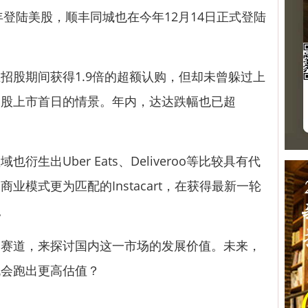
登陆美股，顺丰同城也在今年12月14日正式登陆
股期间获得1.9倍的超额认购，但却未曾躲过上
美股上市首日的情景。年内，达达跌幅也已超
出Uber Eats、Deliveroo等比较具有代
业模式更为匹配的Instacart，在获得最新一轮
。
道，来探讨国内这一市场的发展价值。未来，
机会跑出更高估值？