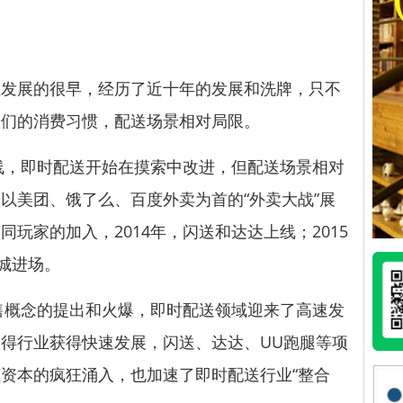
展的很早，经历了近十年的发展和洗牌，只不
人们的消费习惯，配送场景相对局限。
线，即时配送开始在摸索中改进，但配送场景相对
以美团、饿了么、百度外卖为首的“外卖大战”展
玩家的加入，2014年，闪送和达达上线；2015
同城进场。
售概念的提出和火爆，即时配送领域迎来了高速发
得行业获得快速发展，闪送、达达、UU跑腿等项
资本的疯狂涌入，也加速了即时配送行业“整合