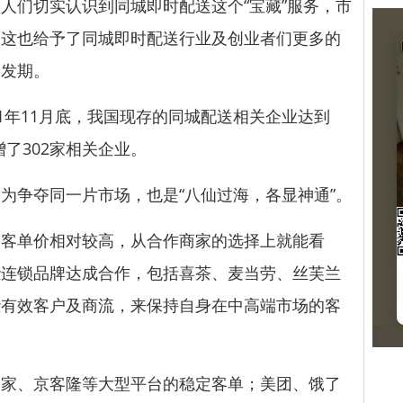
人们切实认识到同城即时配送这个“宝藏”服务，市
，这也给予了同城即时配送行业及创业者们更多的
爆发期。
年11月底，我国现存的同城配送相关企业达到
增了302家相关企业。
争夺同一片市场，也是“八仙过海，各显神通”。
单价相对较高，从合作商家的选择上就能看
些连锁品牌达成合作，包括喜茶、麦当劳、丝芙兰
些有效客户及商流，来保持自身在中高端市场的客
、京客隆等大型平台的稳定客单；美团、饿了