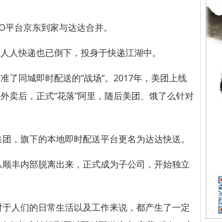
2O平台京东到家与达达合并。
人快递也已倒下，投身于快递江湖中。
同城即时配送的“战场”。2017年，美团上线
外卖后，正式“花落”阿里，随后美团、饿了么针对
。
集团，旗下的本地即时配送平台更名为达达快送。
从顺丰内部脱离出来，正式成为子公司，开始独立
对于人们的日常生活以及工作来说，都产生了一定