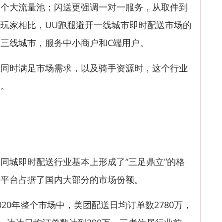
这个大流量池；闪送更强调一对一服务，从取件到
玩家相比，UU跑腿避开一线城市即时配送市场的
三线城市，服务中小商户和C端用户。
时满足市场需求，以及骑手资源时，这个行业
来。
城即时配送行业基本上形成了“三足鼎立”的格
的平台占据了国内大部分的市场份额。
0年整个市场中，美团配送日均订单数2780万，