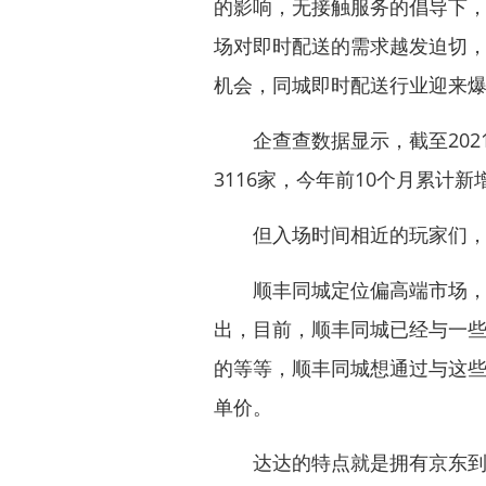
的影响，无接触服务的倡导下，
场对即时配送的需求越发迫切
机会，同城即时配送行业迎来
企查查数据显示，截至2021
3116家，今年前10个月累计新
但入场时间相近的玩家们，为
顺丰同城定位偏高端市场，客
出，目前，顺丰同城已经与一
的等等，顺丰同城想通过与这
单价。
达达的特点就是拥有京东到家