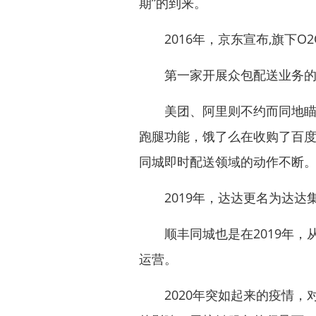
期”的到来。
2016年，京东宣布,旗下O
第一家开展众包配送业务的人
美团、阿里则不约而同地瞄准了
跑腿功能，饿了么在收购了百度
同城即时配送领域的动作不断
2019年，达达更名为达达
顺丰同城也是在2019年，
运营。
2020年突如起来的疫情，