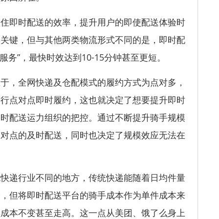
即时配送的效率，提升用户的即使配送体验时
的关键，但与其他两类物流形式不同的是，即时配
准服务”，最快时效达到10-15分钟甚至更短。
，全网快递及仓配模式的履约方式为点对多，
进行点对点即时履约，这也就决定了想要提升即时
即时配送运力组织的把控。通过不断提升骑手规模
点对点的及时配送，同时也决定了规模效应无法在
递行业不同的地方，传统快递能随着日均件量
降，但将即时配送平台的骑手成本作为单件成本来
票成本不变甚至走高。这一点从美团、饿了么身上