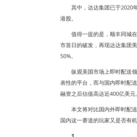
其中，达达集团已于2020年
港股。
值得一提的是，顺丰同城在招
市首日的破发，再现达达集团
50%。
纵观美国市场上即时配送领域也衍生
表性的平台，而与国内即时配送商
融资之后估值高达近400亿美元
本文将对比国内外即时配送赛
国内这一赛道的玩家又是否有
1