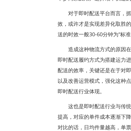
对于即时配送平台而言，抓住
效，或许才是实现差异化取胜
送的时效一般30-60分钟为“标
造成这种物流方式的原因在于
即时配送履约方式为搭建运力
配送的效率，关键还是在于对
以及改善运营模式，强化这种
即时配送行业体现。
这也是即时配送行业与传统快
提高，对应的单件成本逐渐下
对比的话，日均件量越高，单