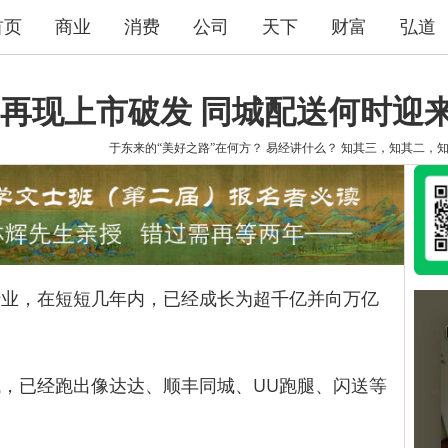
首页
商业
消费
公司
天下
财富
弘道
再现上市破发 同城配送何时迎
于东来的“美好之路”在何方？
易经讲什么？
知其三，知其二，
，在短短几年内，已经成长为超千亿并向万亿
已经跑出像达达、顺丰同城、UU跑腿、闪送等