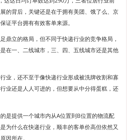
，达达日均订单数达到290万，三者位居行业前
发展的背后，关键还是在于拥有美团、饿了么、京
够保证平台拥有有效客单来源。
鼎立的格局，但不同于快递行业的竞争格局，
还是在一、二线城市，三、四、五线城市还是其他
业，还不至于像快递行业形成被洗牌收割和寡
送行业还是人人可进的，但想要从中分得蛋糕，还
是提供一个城市内从A位置到B位置的物流配
也是为什么在快递行业，顺丰的客单价高但依然又
的原因所在。