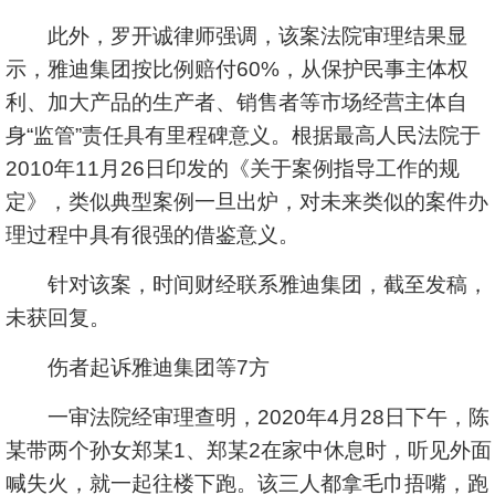
此外，罗开诚律师强调，该案法院审理结果显
示，雅迪集团按比例赔付60%，从保护民事主体权
利、加大产品的生产者、销售者等市场经营主体自
身“监管”责任具有里程碑意义。根据最高人民法院于
2010年11月26日印发的《关于案例指导工作的规
定》，类似典型案例一旦出炉，对未来类似的案件办
理过程中具有很强的借鉴意义。
针对该案，时间财经联系雅迪集团，截至发稿，
未获回复。
伤者起诉雅迪集团等7方
一审法院经审理查明，2020年4月28日下午，陈
某带两个孙女郑某1、郑某2在家中休息时，听见外面
喊失火，就一起往楼下跑。该三人都拿毛巾捂嘴，跑