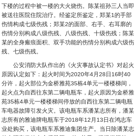
下楼的过程中被一楼的大火烧伤。陈某祖孙三人当即
被送往医院住院治疗。经鉴定所鉴定，郑某1的手部
伤情构成七级伤残；郑某2的面部、右手、右耳廓的
伤情分别构成八级伤残、八级伤残、十级伤残；陈某
某的全身瘢痕面积、双手功能的伤情分别构成六级伤
残、七级伤残。
公安消防大队作出的《火灾事故认定书》对起火
原因认定如下：起火时间为2020年4月28日16时40
分许，起火部位为金桥雅苑35栋4单元一楼楼梯间，
起火点为自西往东第二辆电瓶车，起火原因为金桥雅
苑35栋4单元一楼楼梯间停放的自西往东第二辆电瓶
车电器故障引发火灾。该电瓶车系潘某志所有，潘某
志所有的雅迪牌电瓶车于2018年12月13日在鸿志车
业处购买，该电瓶车系雅迪集团生产。当日除潘某志