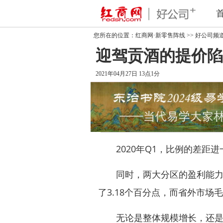
您所在的位置：
红商网·新零售阵线
>>
好公司频
迎驾贡酒的提价陷
2021年04月27日 13点1分
2020年Q1，比例的差距进一
同时，两大分区的盈利能力差
了3.18个百分点，而省外市场毛
无论是整体规模增长，还是盈