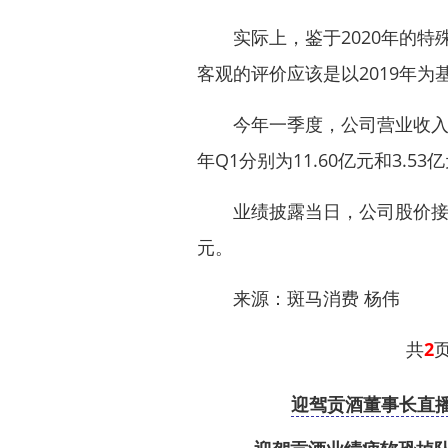
实际上，鉴于2020年的特殊
客观的评价应该是以2019年
今年一季度，公司营业收入、归母
年Q1分别为11.60亿元和3.
业绩披露当日，公司股价接近跌
元。
来源：斑马消费 杨伟
共
2
迎驾贡酒董事长直播