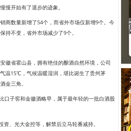
，慢慢开始有了退步的迹象。
商数量新增了54个，而省外市场仅新增9个。今
保持不变，省外市场减少了9个。
徽省霍山县，拥有绝佳的酿酒自然环境，公司
均气温15℃，气候温暖湿润，堪比诞生了贵州茅
白酒金三角。
比口子窖和金徽酒略早，属于最年轻的一批白酒股
投资、光大金控等，解禁后立马轮番减持。