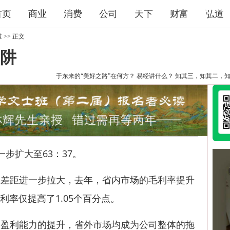
首页
商业
消费
公司
天下
财富
弘道
道
>> 正文
阱
于东来的“美好之路”在何方？
易经讲什么？
知其三，知其二，
步扩大至63：37。
距进一步拉大，去年，省内市场的毛利率提升
利率仅提高了1.05个百分点。
利能力的提升，省外市场均成为公司整体的拖