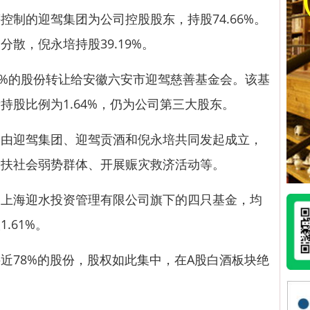
的迎驾集团为公司控股股东，持股74.66%。
散，倪永培持股39.19%。
%的股份转让给安徽六安市迎驾慈善基金会。该基
持股比例为1.64%，仍为公司第三大股东。
迎驾集团、迎驾贡酒和倪永培共同发起成立，
帮扶社会弱势群体、开展赈灾救济活动等。
海迎水投资管理有限公司旗下的四只基金，均
.61%。
78%的股份，股权如此集中，在A股白酒板块绝