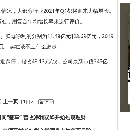
情况，大部分行业2021年Q1都将迎来大幅增长。
为基准，用复合年均增长率来进行评价。
净利润分别为11.48亿元和3.69亿元，2019
53亿元，实在谈不上什么进步。
停，报收43.13元/股，公司最新市值345亿
页
上一页
[1]
[2]
间“翻车” 营收净利双降开始热衷理财