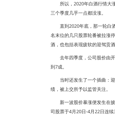
所以，2020年白酒行情大
三个季度几乎一点都没涨。
直到2020年底，那一轮白
名末位的几只股票轮番被拉涨
酒，也包括表现疲软的迎驾贡
去年四季度，公司股价由开始
到7成。
当时还发生了一个插曲：迎驾
绩，被上交所予以监管关注。
新一波股价暴涨便发生在披露2
司股票于4月20日-4月22日