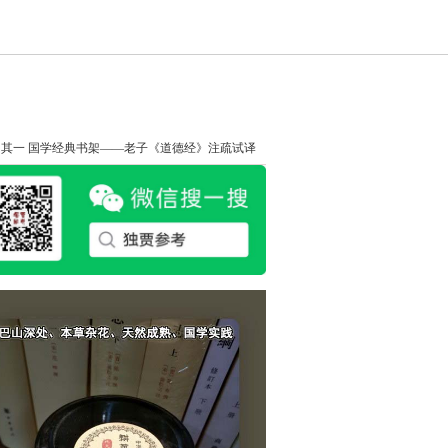
知其一
国学经典书架——老子《道德经》注疏试译