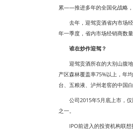
累——推进多年的全国化战略
去年，迎驾贡酒省内市场经销
年一季度，省内市场经销商数量
谁在炒作迎驾？
迎驾贡酒所在的大别山腹地安
产区森林覆盖率75%以上，年
台、五粮液、泸州老窖的中国
公司2015年5月底上市，仅
之一。
IPO前进入的投资机构联想