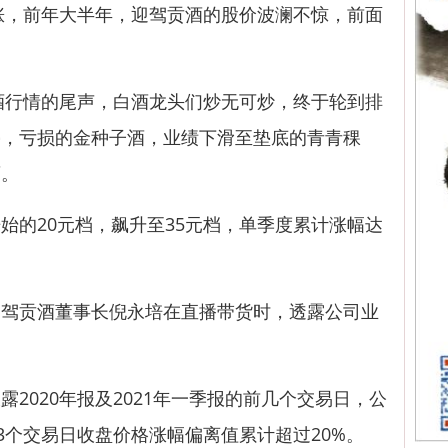
涨，前年大半年，迎驾贡酒的股价波澜不惊，前面
酒行情的尾声，白酒龙头们炒无可炒，终于轮到排
停，亏损的金种子酒，业绩下滑至垫底的青青稞
酒。
的20元档，飙升至35元档，单季度累计涨幅达
贡酒董事长倪永培在直播带货时，透露公司业
020年报及2021年一季报的前几个交易日，公
连续3个交易日收盘价格涨幅偏离值累计超过20%。