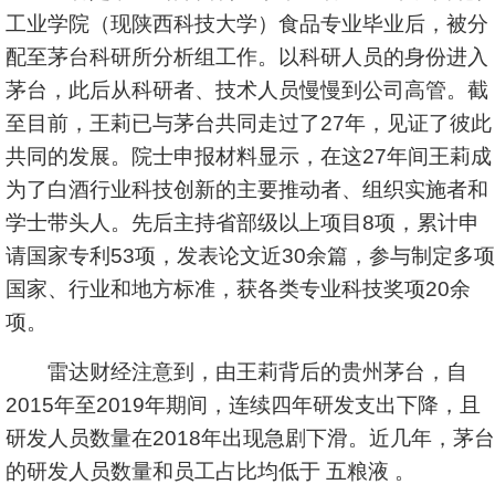
工业学院（现陕西科技大学）食品专业毕业后，被分
配至茅台科研所分析组工作。以科研人员的身份进入
茅台，此后从科研者、技术人员慢慢到公司高管。截
至目前，王莉已与茅台共同走过了27年，见证了彼此
共同的发展。院士申报材料显示，在这27年间王莉成
为了白酒行业科技创新的主要推动者、组织实施者和
学士带头人。先后主持省部级以上项目8项，累计申
请国家专利53项，发表论文近30余篇，参与制定多项
国家、行业和地方标准，获各类专业科技奖项20余
项。
雷达财经注意到，由王莉背后的贵州茅台，自
2015年至2019年期间，连续四年研发支出下降，且
研发人员数量在2018年出现急剧下滑。近几年，茅台
的研发人员数量和员工占比均低于 五粮液 。