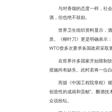
与对香烟的态度一样，社会不
酒，但也绝不鼓励。
世界卫生组织资料显示，酒精
质。《柳叶刀》更是明确表示：
WTO曾多次要求各国政府采取
在世界许多国家开始限制饮酒
措施尚有缺失。此时若将一位
而据《中国工程院章程》规定
创造性的成就和贡献”。酿酒技
众说纷纭。