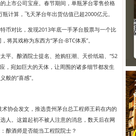
钱的上市公司宝座。春节期间，单瓶茅台零售价格
0万瓶计算，飞天茅台年出货估值已超2000亿元。
币对比，发现2013年底一手茅台股票与一个比
，将其戏称为东西方“茅台-BTC体系”。
平。酿酒院士提名、抢购狂潮、天价纸箱、“52
效应，宛如巨大的天体，让周围的诸多细节都发生
义般的“喜感”。
技术协会发文，推选贵州茅台总工程师王莉在内的
候选人。这篇起初不被人注意的消息，数天后在网
论：酿酒师是否能当工程院院士？