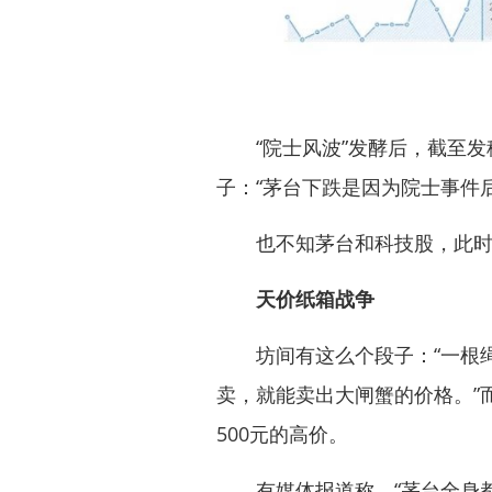
“院士风波”发酵后，截至发稿
子：“茅台下跌是因为院士事件
也不知茅台和科技股，此时
天价纸箱战争
坊间有这么个段子：“一根绳
卖，就能卖出大闸蟹的价格。”
500元的高价。
有媒体报道称，“茅台全身都