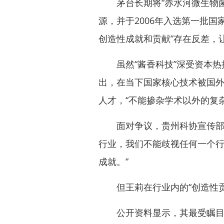
茅台长期将“赤水河微生物菌环
源，并于2006年入选第一批
创造性成就和贡献”存在反差，
虽然“酱香科技”深受资本热
出，在当下国家核心技术被国外
人才，“不能掺杂学术以外的复杂
面对争议，贵州科协宣传部工
行业，我们不能歧视任何一个
成就。”
但王莉在行业内的“创造性贡
公开资料显示，其最受瞩目的