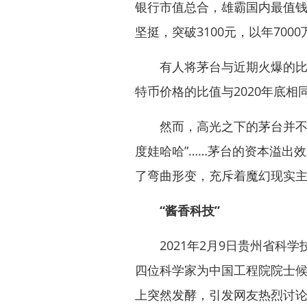
银行市值总合，雄霸国内最值
坚挺，突破3100元，以年700
有人将茅台与近期火爆的比特
特币价格的比值与2020年底相同
然而，高光之下的茅台并不太
度娃哈哈”……茅台的资本溢出
了弯曲形变，充斥着魔幻现实主
“酱香科技”
2021年2月9日贵州省科学
四位科学家为中国工程院院士
上突然发酵，引发网友热烈讨