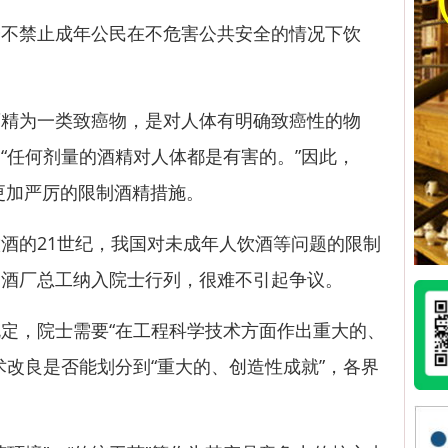
禁止成年公民在不危害公共安全的情况下饮
为一类致癌物，是对人体有明确致癌性的物
“任何剂量的酒精对人体都是有害的。”因此，
更加严厉的限制酒精措施。
的21世纪，我国对未成年人饮酒等问题的限制
白酒厂总工纳入院士行列，很难不引起争议。
，院士需要“在工程科学技术方面作出重大的、
术改良是否能划分到“重大的、创造性成就”，各界