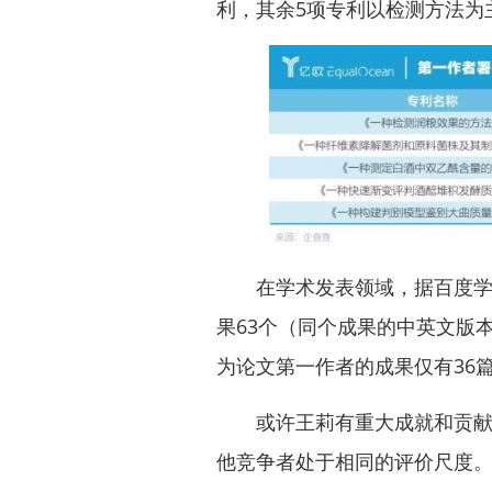
利，其余5项专利以检测方法为
在学术发表领域，据百度学术“
果63个（同个成果的中英文版
为论文第一作者的成果仅有36
或许王莉有重大成就和贡献在
他竞争者处于相同的评价尺度