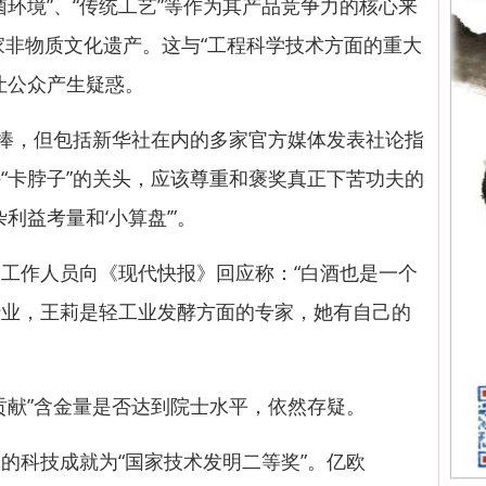
境”、“传统工艺”等作为其产品竞争力的核心来
国家非物质文化遗产。这与“工程科学技术方面的重大
让公众产生疑惑。
捧，但包括新华社在内的多家官方媒体发表社论指
“卡脖子”的关头，应该尊重和褒奖真正下苦功夫的
利益考量和‘小算盘’”。
作人员向《现代快报》回应称：“白酒也是一个
行业，王莉是轻工业发酵方面的专家，她有自己的
献”含金量是否达到院士水平，依然存疑。
科技成就为“国家技术发明二等奖”。亿欧