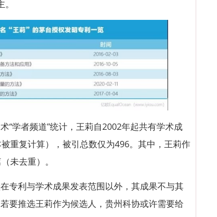
主。
学者频道”统计，王莉自2002年起共有学术成
本被重复计算），被引总数仅为496。其中，王莉作
篇（未去重）。
专利与学术成果发表范围以外，其成果不与其
。若要推选王莉作为候选人，贵州科协或许需要给