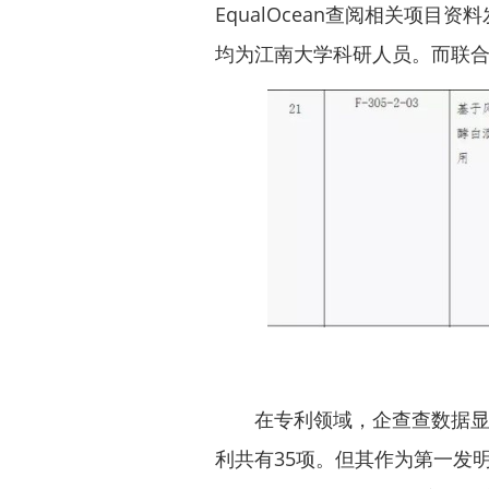
EqualOcean查阅相关项
均为江南大学科研人员。而联
在专利领域，企查查数据显示
利共有35项。但其作为第一发