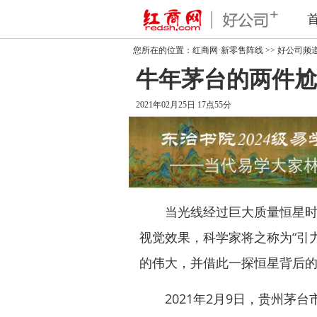
您所在的位置：
红商网·新零售阵线
>>
好公司频
牛年茅台的两件尬
2021年02月25日 17点55分
当光线经过巨大质量恒星时，
视觉效果，科学家将之称为“引
的伟大，并借此一探恒星背后
2021年2月9日，贵州茅台