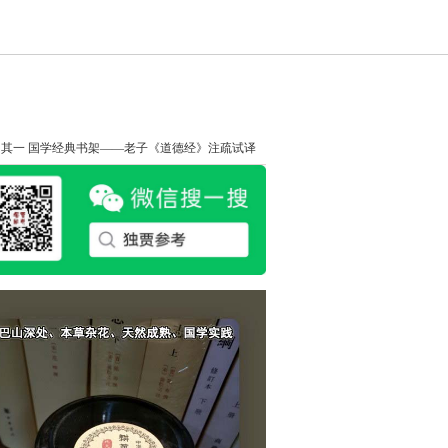
知其一
国学经典书架——老子《道德经》注疏试译