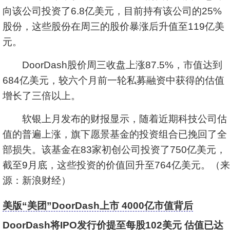
向该公司投资了6.8亿美元，目前持有该公司的25%
股份，这些股份在周三的股价暴涨后升值至119亿美
元。
DoorDash股价周三收盘上涨87.5%，市值达到
684亿美元，较六个月前一轮私募融资中获得的估值
增长了三倍以上。
软银上月发布的财报显示，随着近期科技公司估
值的普遍上涨，旗下愿景基金的投资组合已挽回了全
部损失。该基金在83家初创公司投资了750亿美元，
截至9月底，这些投资的价值回升至764亿美元。（来
源：新浪财经）
美版“美团”DoorDash上市 4000亿市值背后
DoorDash将IPO发行价提至每股102美元 估值已达