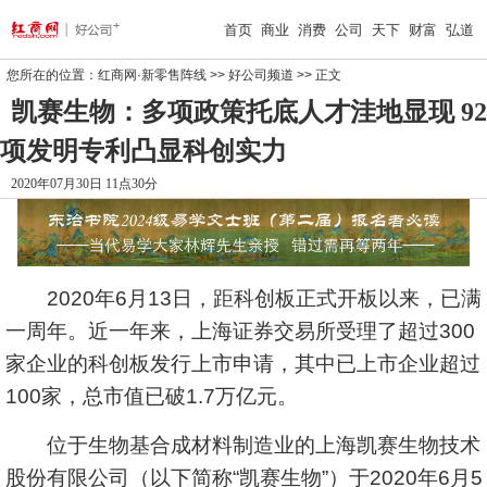
首页
商业
消费
公司
天下
财富
弘道
您所在的位置：
红商网·新零售阵线
>>
好公司频道
>> 正文
凯赛生物：多项政策托底人才洼地显现 92
项发明专利凸显科创实力
2020年07月30日 11点30分
2020年6月13日，距科创板正式开板以来，已满
一周年。近一年来，上海证券交易所受理了超过300
家企业的科创板发行上市申请，其中已上市企业超过
100家，总市值已破1.7万亿元。
位于生物基合成材料制造业的上海凯赛生物技术
股份有限公司（以下简称“凯赛生物”）于2020年6月5