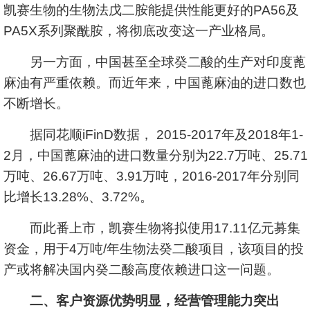
凯赛生物的生物法戊二胺能提供性能更好的PA56及
PA5X系列聚酰胺，将彻底改变这一产业格局。
另一方面，中国甚至全球癸二酸的生产对印度蓖
麻油有严重依赖。而近年来，中国蓖麻油的进口数也
不断增长。
据同花顺iFinD数据， 2015-2017年及2018年1-
2月，中国蓖麻油的进口数量分别为22.7万吨、25.71
万吨、26.67万吨、3.91万吨，2016-2017年分别同
比增长13.28%、3.72%。
而此番上市，凯赛生物将拟使用17.11亿元募集
资金，用于4万吨/年生物法癸二酸项目，该项目的投
产或将解决国内癸二酸高度依赖进口这一问题。
二、客户资源优势明显，经营管理能力突出