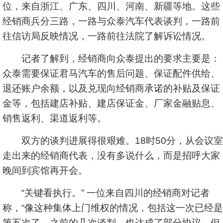
位，来自浙江、广东、四川、河南、新疆等地。这些
经销商兵分三路，一路与众泰汽车代表谈判，一路前
往信访局反映情况，一路前往法院了解诉讼情况。
记者了解到，经销商向众泰提出的要求主要是：
众泰需要保证君马汽车的售后问题、保证配件供给、
退还账户余额，以及兑现向经销商承诺的补贴及保证
金等，包括建店补贴、建店保证金、厂家金融贴息、
销售返利、渠道返利等。
双方的谈判进展得很艰难。18时50分，从会议室
走出来的经销商代表，没有多说什么，而是招呼大家
晚间到宾馆再开会。
“关键看执行。” 一位来自四川的经销商对记者
称，“像这种集体上门维权的情况，包括这一次已经是
第五次了。之前的几次谈判，也达成了部分协议，但