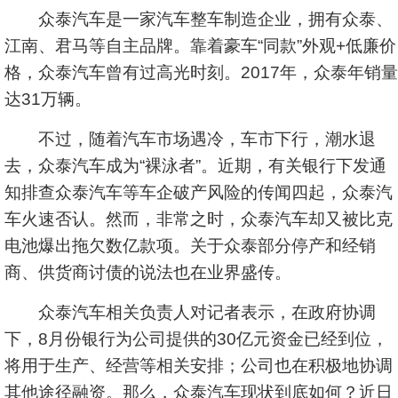
众泰汽车是一家汽车整车制造企业，拥有众泰、
江南、君马等自主品牌。靠着豪车“同款”外观+低廉价
格，众泰汽车曾有过高光时刻。2017年，众泰年销量
达31万辆。
不过，随着汽车市场遇冷，车市下行，潮水退
去，众泰汽车成为“裸泳者”。近期，有关银行下发通
知排查众泰汽车等车企破产风险的传闻四起，众泰汽
车火速否认。然而，非常之时，众泰汽车却又被比克
电池爆出拖欠数亿款项。关于众泰部分停产和经销
商、供货商讨债的说法也在业界盛传。
众泰汽车相关负责人对记者表示，在政府协调
下，8月份银行为公司提供的30亿元资金已经到位，
将用于生产、经营等相关安排；公司也在积极地协调
其他途径融资。那么，众泰汽车现状到底如何？近日