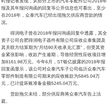
时报记者发现，从部分上市的汽车零配件公司2018年
报及其年报问询函的回复等公开信息也可看出，至少
在2018年，众泰汽车已经出现拖欠供应商货款的情
况。
得润电子
曾在2018年报问询函回复中透露，其全
资子公司合肥得润电子器件有限公司应收众泰集团及
其关联方结算期为“月结90天收承兑汇票”，但受其资
金紧张影响，收款产生逾期，导致经营性应收项目增
加8161.98万元。今年6月，
ST银亿
披露的2018年报
回复函显示，该公司对众泰汽车子公司临沂众泰汽车
零部件制造有限公司期末的应收账款为5845.04万
元，已计提坏账准备金额5245.04万元。
货款拖欠未结，部分供应商将众泰汽车告上法
庭。