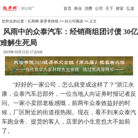
首页
商业
消费
公司
天下
财富
弘道
您所在的位置：
红商网·新零售阵线
>>
好公司频道
>> 正文
风雨中的众泰汽车：经销商组团讨债 30亿
难解生死局
2019年10月31日 17点0分
“好好的一家公司，怎么就变成这样了？”浙江永
康，众泰汽车总部外，一位当地人向证券时报记者反
问。一家小卖部老板感慨，前两年众泰效益好的时
候，厂区附近的街道很热闹。现在，看不到来众泰汽
车跑业务、提货的客人，店里的小生意也大不如前
了。