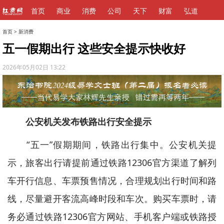
首页
商业
消费
公司
天下
财富
弘道
首页
>
新消费
五一假期出行 这些安全提示快收好
2026年05月02日 13:22
公安机关发布铁路出行安全提示
“五一”假期期间，铁路出行集中。公安机关提
示，旅客出行请提前通过铁路12306官方渠道了解列
车开行信息、车票预售情况，合理规划出行时间和路
线，尽量避开客流高峰时段和车次。购买车票时，请
务必通过铁路12306官方网站、手机客户端或铁路授