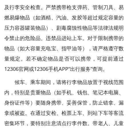
及行李安全检查。严禁携带枪支弹药、管制刀具、易
燃易爆物品（如酒精、汽油、发胶等超过规定容量的
压力容器罐装物品）、剧毒腐蚀性物品等法律法规明
令禁止的危险品、违禁品进站上车。对于限制携带的
物品（如大容量充电宝、指甲油等），请严格遵守数
量规定。若不确定物品是否可以携带，可提前通过
12306官网或12306手机APP“出行服务”查询。
候车、乘车期间，请将行李物品放置于视线范围
内，特别是贵重物品（如手机、钱包、笔记本电脑、
身份证件等）要随身携带、妥善保管，防止错拿、漏
拿或被盗。在通过安检、检票上车、到站下车等客流
密集环节，要特别注意清点行李件数。带老人、儿童