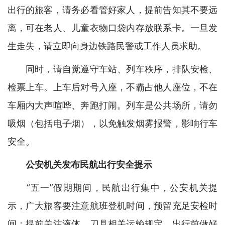
出行的旅客，请务必看管好家人，提前告知其不要远
离，可在老人、儿童衣物口袋内存放联系卡。一旦发
生走失，请立即向身边铁路民警或工作人员求助。
同时，请自觉遵守车站、列车秩序，排队安检、
检票上车。上车后对号入座，不霸占他人座位，不在
车厢内大声喧哗、奔跑打闹。列车是公共场所，请勿
吸烟（包括电子烟），以免触发烟雾报警，影响行车
安全。
公安机关发布民航出行安全提示
“五一”假期期间，民航出行集中，公安机关提
示，广大旅客要注意航班登机时间，预留充足安检时
间；提前关注液体、刀具相关运输规定，出行前做好