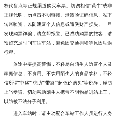
权代售点等正规渠道购买车票。切勿相信“黄牛”或非
正规代购，勿点击不明链接、泄露验证码信息、私下
转账验资，以防泄露个人信息或遭受财产损失。一旦
发现购票诈骗，请立即报警。已成功购票的旅客，请
预留充足时间前往车站，避免因交通拥堵等原因耽误
行程。
旅途中要提高警惕，不轻易向陌生人透露个人及
家庭信息，不食用、不饮用陌生人的食品饮料，不轻
信所谓“中奖”“求助”“带路”“超低价购买”等说辞，谨防
上当受骗。切勿帮助陌生人携带不明物品进站上车，
以防被不法分子利用。
进入车站时，请主动配合车站工作人员进行人身