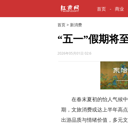
首页
商业
首页
>
新消费
“五一”假期将
2026年05月01日 02:6
在春末夏初的怡人气候中，“
期，文旅消费或达上半年高点
出游品质与情绪价值，多元文