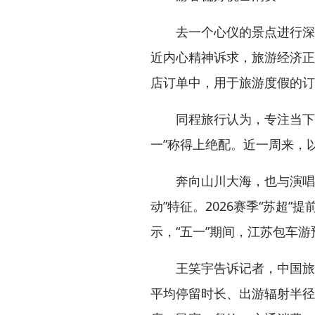
去一个心仪的景点进行深度
近内心精神诉求，旅游经济正
店订单中，用于旅游度假的订单
同程旅行认为，专注当下感官体
一”称得上绝配。近一周来，以
奔向山川大海，也与演唱会、
动”特征。2026赛季“苏超
示，“五一”期间，江苏包车游
王笑宇告诉记者，中国旅游
平均停留时长、出游辐射半径