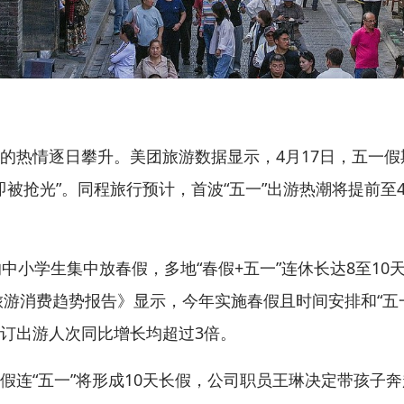
热情逐日攀升。美团旅游数据显示，4月17日，五一假
即被抢光”。同程旅行预计，首波“五一”出游热潮将提前至4
小学生集中放春假，多地“春假+五一”连休长达8至10天
一旅游消费趋势报告》显示，今年实施春假且时间安排和“五
订出游人次同比增长均超过3倍。
“五一”将形成10天长假，公司职员王琳决定带孩子奔