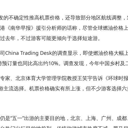
发的不确定性推高机票价格，还导致部分地区航线调整，
港《南华早报》援引分析师的话称，尽管全球燃油价格上
过去年，不过游客可能更倾向于选择短途游。
na Trading Desk的调查显示，即使燃油价格大幅
游预订量也同比高出约10%。调查发现，今年中国乡村及
家、北京体育大学管理学院教授王笑宇告诉《环球时报》
出游主流选择。机票价格确实有所上涨，但不少游客选择
是“五一”出游的主要目的地，北京、上海、广州、成都