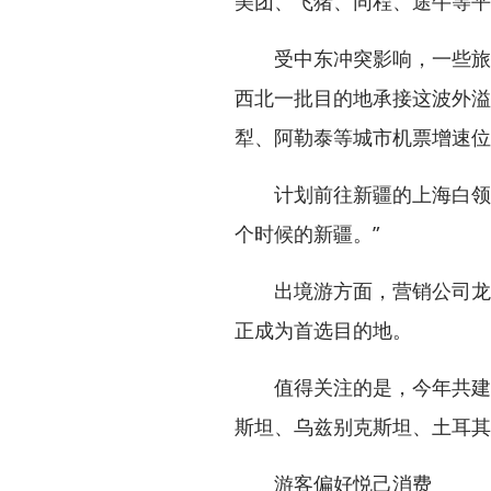
美团、飞猪、同程、途牛等
受中东冲突影响，一些旅客
西北一批目的地承接这波外溢
犁、阿勒泰等城市机票增速位
计划前往新疆的上海白领韩
个时候的新疆。”
出境游方面，营销公司龙途
正成为首选目的地。
值得关注的是，今年共建“一
斯坦、乌兹别克斯坦、土耳其
游客偏好悦己消费