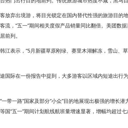
平台热门出行目的地前列。传统旅游城市热度不减，黑马
放弃出境游，将目光锁定在国内替代性强的旅游目的地
客流，“五一”期间相关度假产品销量同比翻倍。美团数据
居前列。
江表示，“5月新疆草原刚绿、赛里木湖解冻，雪山、草
国际在一份报告中提到，大多游客以区域内短途出行为
带一路”国家及部分“小众”目的地展现出极强的增长潜
等国“五一”期间计划航线航班量增速显著，增幅均超过七