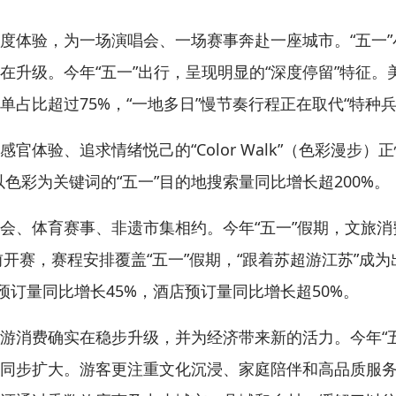
体验，为一场演唱会、一场赛事奔赴一座城市。“五一”
在升级。今年“五一”出行，呈现明显的“深度停留”特征
占比超过75%，“一地多日”慢节奏行程正在取代“特种兵
验、追求情绪悦己的“Color Walk”（色彩漫步）
色彩为关键词的“五一”目的地搜索量同比增长超200%。
体育赛事、非遗市集相约。今年“五一”假期，文旅消
”提前开赛，赛程安排覆盖“五一”假期，“跟着苏超游江苏”
预订量同比增长45%，酒店预订量同比增长超50%。
消费确实在稳步升级，并为经济带来新的活力。今年“五
同步扩大。游客更注重文化沉浸、家庭陪伴和高品质服