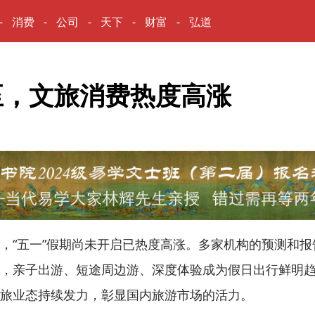
消费
公司
天下
财富
弘道
至，文旅消费热度高涨
五一”假期尚未开启已热度高涨。多家机构的预测和报告
，亲子出游、短途周边游、深度体验成为假日出行鲜明
旅业态持续发力，彰显国内旅游市场的活力。