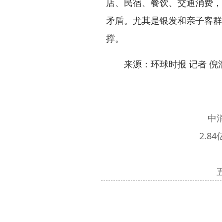
店、民宿、餐饮、交通消费，
矛盾。尤其是银发和亲子客群
撑。
来源：环球时报 记者 倪浩
中
2.