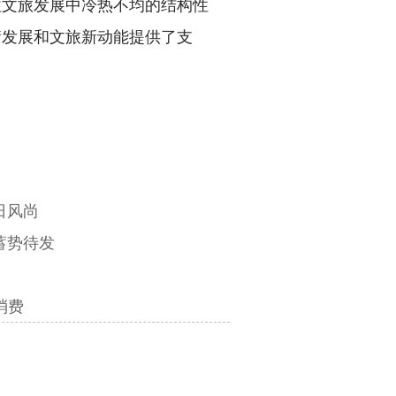
往文旅发展中冷热不均的结构性
衡发展和文旅新动能提供了支
日风尚
蓄势待发
消费
。