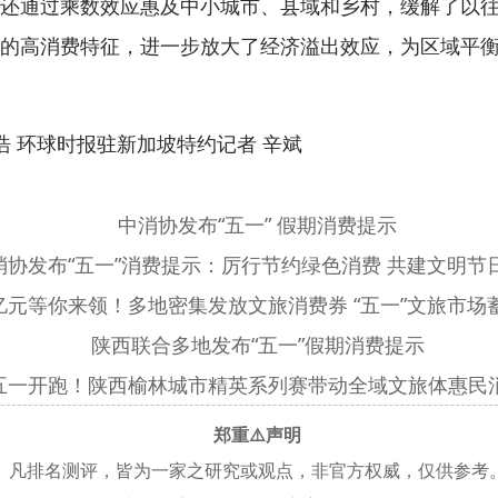
还通过乘数效应惠及中小城市、县域和乡村，缓解了以
的高消费特征，进一步放大了经济溢出效应，为区域平
 环球时报驻新加坡特约记者 辛斌
中消协发布“五一” 假期消费提示
消协发布“五一”消费提示：厉行节约绿色消费 共建文明节
84亿元等你来领！多地密集发放文旅消费券 “五一”文旅市场
陕西联合多地发布“五一”假期消费提示
五一开跑！陕西榆林城市精英系列赛带动全域文旅体惠民
郑重⚠️声明
凡排名测评，皆为一家之研究或观点，非官方权威，仅供参考