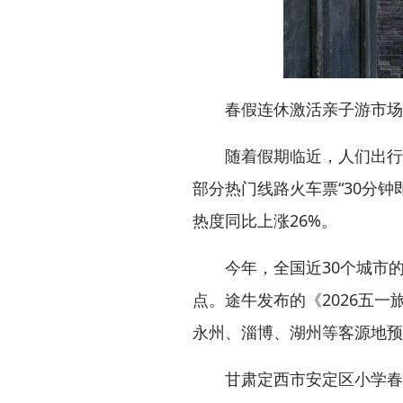
春假连休激活亲子游市场
随着假期临近，人们出行的
部分热门线路火车票“30分钟
热度同比上涨26%。
今年，全国近30个城市的中
点。途牛发布的《2026五
永州、淄博、湖州等客源地预
甘肃定西市安定区小学春假连