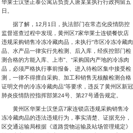
华莱士汉堡正泰公寓店负责人唐某某执行行政拘留五
日。
据了解，12月1日，执法部门在常态化疫情防控
监督巡查过程中发现，黄州区7家华莱士连锁餐饮店
违规采购销售冷冻冷藏肉品，未执行“市区冷冻冷藏肉
品、水产品一律实行先检测、后入库，经疾控部门检
测合格的方能入库、上市”、“采购国内产地的冷冻肉
品，必须严格执行事前报备、进入待检区集中接受检
测，一律不得擅自采购、加工和销售无核酸检测合格
证明文件的冷冻冷藏肉品”等要求，违反了黄州区新冠
肺炎疫情防控指挥部第24号、第27号通告规定。
黄州区华莱士汉堡店7家连锁店违规采购销售冷
冻冷藏肉品的违法违规行为，事实清楚、证据充分，
区交通运输局根据《道路货物运输及站场管理规定》