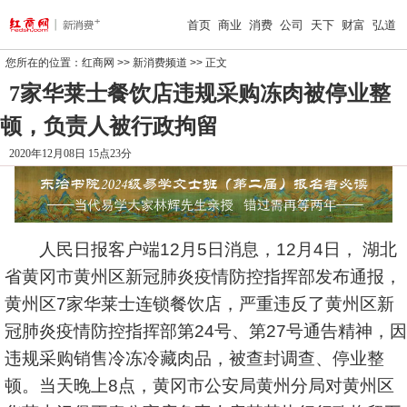
首页
商业
消费
公司
天下
财富
弘道
您所在的位置：
红商网
>>
新消费频道
>> 正文
7家华莱士餐饮店违规采购冻肉被停业整
顿，负责人被行政拘留
2020年12月08日 15点23分
人民日报客户端12月5日消息，12月4日， 湖北
省黄冈市黄州区新冠肺炎疫情防控指挥部发布通报，
黄州区7家华莱士连锁餐饮店，严重违反了黄州区新
冠肺炎疫情防控指挥部第24号、第27号通告精神，因
违规采购销售冷冻冷藏肉品，被查封调查、停业整
顿。当天晚上8点，黄冈市公安局黄州分局对黄州区