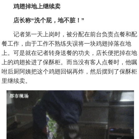
鸡翅掉地上继续卖
店长称“洗个屁，地不脏！”
记者第一天上岗时，被分配在前台负责点餐和配
餐工作，由于工作不熟练失误将一块鸡翅掉落在地
上。可是就在记者转身送餐的功夫，店长便把掉在地
上的鸡翅捡进了保酥柜。而当没有客人点餐时，他嘱
咐后厨阿姨把这个鸡翅回锅再炸，然后摆到了保酥柜
里继续卖。