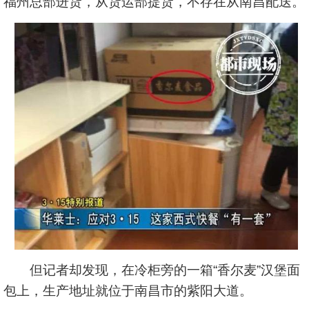
福州总部进货，从货运部提货，不存在从南昌配送。
但记者却发现，在冷柜旁的一箱“香尔麦”汉堡面
包上，生产地址就位于南昌市的紫阳大道。