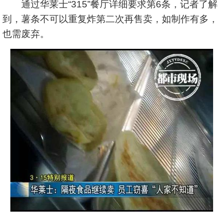
通过华莱士“315”餐厅详细要求第6条，记者了解
到，薯条不可以重复炸第二次再售卖，如制作有多，
也需废弃。