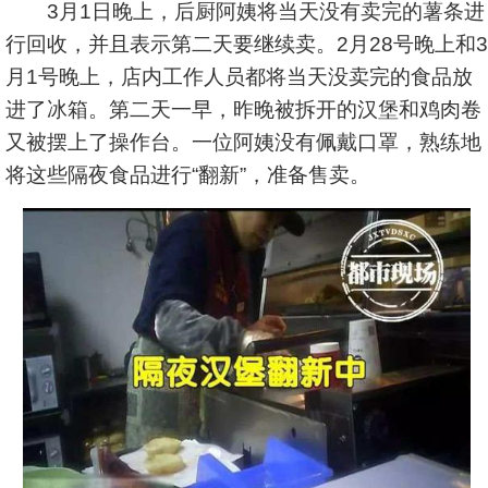
3月1日晚上，后厨阿姨将当天没有卖完的薯条进
行回收，并且表示第二天要继续卖。2月28号晚上和3
月1号晚上，店内工作人员都将当天没卖完的食品放
进了冰箱。第二天一早，昨晚被拆开的汉堡和鸡肉卷
又被摆上了操作台。一位阿姨没有佩戴口罩，熟练地
将这些隔夜食品进行“翻新”，准备售卖。