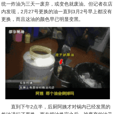
统一炸油为三天一废弃，或变色就废油。但记者在店
内发现，2月27号更换的油一直到3月2号早上都没有
更换，而且这油的颜色早已明显变黑。
直到下午2点半，后厨阿姨才对锅内已经发黑的