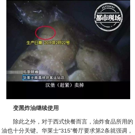
变黑炸油继续使用
除此之外，对于西式快餐而言，油炸食品所用的
油也十分关键。华莱士“315”餐厅要求第2条就强调，