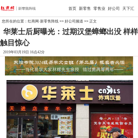
首页
新零售
零售业
好公司
天下汇
您所在的位置：
红商网·新零售阵线
>>
好公司频道
>> 正文
华莱士后厨曝光：过期汉堡蟑螂出没 样样
触目惊心
2019年03月19日 16点42分