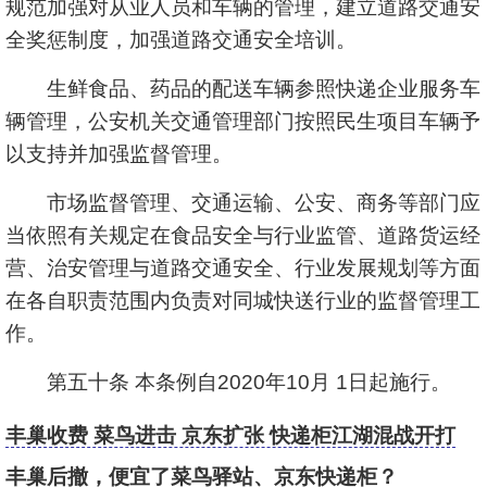
规范加强对从业人员和车辆的管理，建立道路交通安
全奖惩制度，加强道路交通安全培训。
生鲜食品、药品的配送车辆参照快递企业服务车
辆管理，公安机关交通管理部门按照民生项目车辆予
以支持并加强监督管理。
市场监督管理、交通运输、公安、商务等部门应
当依照有关规定在食品安全与行业监管、道路货运经
营、治安管理与道路交通安全、行业发展规划等方面
在各自职责范围内负责对同城快送行业的监督管理工
作。
第五十条 本条例自2020年10月 1日起施行。
丰巢收费 菜鸟进击 京东扩张 快递柜江湖混战开打
了？
丰巢后撤，便宜了菜鸟驿站、京东快递柜？