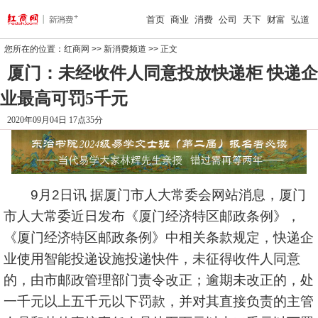
首页
商业
消费
公司
天下
财富
弘道
您所在的位置：
红商网
>>
新消费频道
>> 正文
厦门：未经收件人同意投放快递柜 快递企
业最高可罚5千元
2020年09月04日 17点35分
9月2日讯 据厦门市人大常委会网站消息，厦门
市人大常委近日发布《厦门经济特区邮政条例》，
《厦门经济特区邮政条例》中相关条款规定，快递企
业使用智能投递设施投递快件，未征得收件人同意
的，由市邮政管理部门责令改正；逾期未改正的，处
一千元以上五千元以下罚款，并对其直接负责的主管