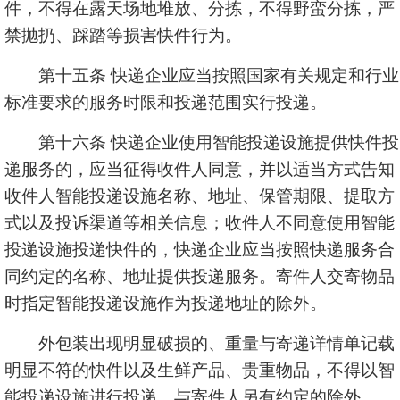
件，不得在露天场地堆放、分拣，不得野蛮分拣，严
禁抛扔、踩踏等损害快件行为。
第十五条 快递企业应当按照国家有关规定和行业
标准要求的服务时限和投递范围实行投递。
第十六条 快递企业使用智能投递设施提供快件投
递服务的，应当征得收件人同意，并以适当方式告知
收件人智能投递设施名称、地址、保管期限、提取方
式以及投诉渠道等相关信息；收件人不同意使用智能
投递设施投递快件的，快递企业应当按照快递服务合
同约定的名称、地址提供投递服务。寄件人交寄物品
时指定智能投递设施作为投递地址的除外。
外包装出现明显破损的、重量与寄递详情单记载
明显不符的快件以及生鲜产品、贵重物品，不得以智
能投递设施进行投递，与寄件人另有约定的除外。