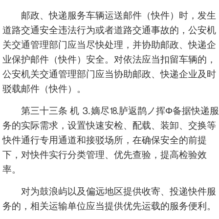
邮政、快递服务车辆运送邮件（快件）时，发生
道路交通安全违法行为或者道路交通事故的，公安机
关交通管理部门应当尽快处理，并协助邮政、快递企
业保护邮件（快件）安全。对依法应当扣留车辆的，
公安机关交通管理部门应当协助邮政、快递企业及时
驳载邮件（快件）。
第三十三条 机 ⒊嫡尽⒙胪返鹊ノ挥Φ备据快递服
务的实际需求，设置快速安检、配载、装卸、交换等
快件通行专用通道和接驳场所，在确保安全的前提
下，对快件实行分类管理、优先查验，提高检验效
率。
对为鼓浪屿以及偏远地区提供收寄、投递快件服
务的，相关运输单位应当提供优先运载的服务便利。