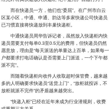
而在快递员一方，他们也“委屈”。在广州市白云
区某小区，中通、申通、韵达等多家快递公司快递员
已习惯直接将快递放到丰巢快递柜。
中通快递员周华告诉记者，虽然放入快递柜内快
递员需要支付每单0.3至0.5元的费用，但快递员仍然
愿意放，理由是“每天派送的单量达上百单，如果每一
户都要求打电话确认是否需要上门派送，一个下午都
派不完”。
而随着快递柜向收件人收取超时保管费，越来越
多的人明确要求快递员“送货上门”，“放柜就投诉，不
放柜就派不完件”的矛盾越来越突出。
“快递入柜”已经在近年来成为行业潜规则，收费
或重塑三方关系。