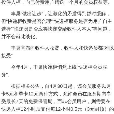
投件入柜，向已付费用户赠送一个月的会员权益等。
丰巢“做出让步”，让激化的矛盾得到暂时缓解，
但“快递柜收费是否合理”“快递柜服务是否为用户自主
选择”“快递员是否应将快递交给收件人本人”等问题，
并不会就此淡化。
丰巢宣布向收件人收费，收件人和快递员都“难以
接受”
今年4月，丰巢快递柜悄然上线“快递柜会员服
务”。
根据相关公告，自4月30日起，该会员服务以月
卡5元和季卡12元两种方式，允许会员在服务期内享
受最长7天的免费保管期，而非会员用户，则需要在
快递入柜12小时后支付每12小时0.5元（3元封顶）的