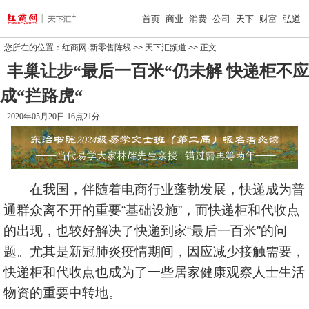
首页
商业
消费
公司
天下
财富
弘道
您所在的位置：
红商网·新零售阵线
>>
天下汇频道
>> 正文
丰巢让步“最后一百米“仍未解 快递柜不应
成“拦路虎“
2020年05月20日 16点21分
在我国，伴随着电商行业蓬勃发展，快递成为普
通群众离不开的重要“基础设施”，而快递柜和代收点
的出现，也较好解决了快递到家“最后一百米”的问
题。尤其是新冠肺炎疫情期间，因应减少接触需要，
快递柜和代收点也成为了一些居家健康观察人士生活
物资的重要中转地。