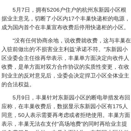
5月7日，拥有5206户住户的杭州东新园小区根
据业主意见，切断了小区内17个丰巢快递柜的电源，
成为国内首个在丰巢宣布收费后停用快递柜的小区。
“没有任何协商余地，说收费就收费，这与丰巢在
入驻前做出的‘不损害业主利益’承诺不符。”东新园小
区业委会主任徐再华表示，丰巢单方面决定向收件人
收费，是单方面对双方合作协议的实质性变更，在收
到业主的反对意见后，业委会决定捍卫小区全体业主
的合法权益。
5月9日，丰巢针对东新园小区的断电举措发布回
应称，在丰巢收费后，数据显示东新园小区有175人
同意，50人表示需要再考虑或者拒绝使用。丰巢方面
表示，丰巢无法在支付“高场地费”的同时再给业主提