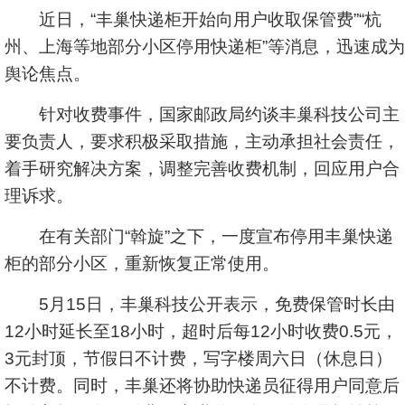
近日，“丰巢快递柜开始向用户收取保管费”“杭
州、上海等地部分小区停用快递柜”等消息，迅速成为
舆论焦点。
针对收费事件，国家邮政局约谈丰巢科技公司主
要负责人，要求积极采取措施，主动承担社会责任，
着手研究解决方案，调整完善收费机制，回应用户合
理诉求。
在有关部门“斡旋”之下，一度宣布停用丰巢快递
柜的部分小区，重新恢复正常使用。
5月15日，丰巢科技公开表示，免费保管时长由
12小时延长至18小时，超时后每12小时收费0.5元，
3元封顶，节假日不计费，写字楼周六日（休息日）
不计费。同时，丰巢还将协助快递员征得用户同意后