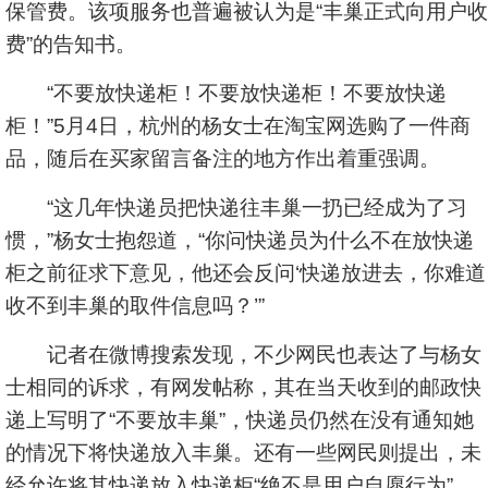
保管费。该项服务也普遍被认为是“丰巢正式向用户收
费”的告知书。
“不要放快递柜！不要放快递柜！不要放快递
柜！”5月4日，杭州的杨女士在淘宝网选购了一件商
品，随后在买家留言备注的地方作出着重强调。
“这几年快递员把快递往丰巢一扔已经成为了习
惯，”杨女士抱怨道，“你问快递员为什么不在放快递
柜之前征求下意见，他还会反问‘快递放进去，你难道
收不到丰巢的取件信息吗？’”
记者在微博搜索发现，不少网民也表达了与杨女
士相同的诉求，有网发帖称，其在当天收到的邮政快
递上写明了“不要放丰巢”，快递员仍然在没有通知她
的情况下将快递放入丰巢。还有一些网民则提出，未
经允许将其快递放入快递柜“绝不是用户自愿行为”。