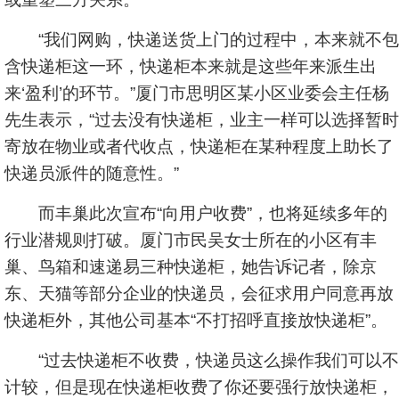
“我们网购，快递送货上门的过程中，本来就不包
含快递柜这一环，快递柜本来就是这些年来派生出
来‘盈利’的环节。”厦门市思明区某小区业委会主任杨
先生表示，“过去没有快递柜，业主一样可以选择暂时
寄放在物业或者代收点，快递柜在某种程度上助长了
快递员派件的随意性。”
而丰巢此次宣布“向用户收费”，也将延续多年的
行业潜规则打破。厦门市民吴女士所在的小区有丰
巢、鸟箱和速递易三种快递柜，她告诉记者，除京
东、天猫等部分企业的快递员，会征求用户同意再放
快递柜外，其他公司基本“不打招呼直接放快递柜”。
“过去快递柜不收费，快递员这么操作我们可以不
计较，但是现在快递柜收费了你还要强行放快递柜，