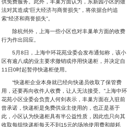
供免费服务。此外，丰巢方面认为，东新园小区的做
法对其造成“巨大经济与商誉损失”，将依据合约追
索“经济和商誉损失”。
除杭州外，上海一些小区也对丰巢单方面的收费
行为作出回应。
5月8日，上海中环花苑业委会发布通知称，该小
区有逾八成的业主要求撤销或停用快递柜，并决定自
11日0时起暂停快递柜使用。
“快递柜企业本身就已经向快递员收取了保管费
用，还要再向收件人收费，让人无法接受。”上海中环
花苑小区业委会负责人何剑表示，丰巢方面在入驻前
曾承诺，快递柜是免费供业主使用的，也正是基于
此，小区认为快递柜具有半公益性质，因此也只向其
收取每组快递柜每天不到15元的场地使用费和能耗