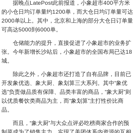
据晚点LatePost此前报道，小象超市400平方米
的小仓日均订单量约1200单，而大仓日均订单量可达
2000单以上。其中，北京和上海的部分大仓日订单量
可高达5000到6000单。
仓储能力的提升，直接促进了小象超市的业务扩
张。今年新增长沙站后，小象超市的全国布局已达18
城。
除此之外，小象超市还打造了自有品牌，目前已
开发象优选、象大厨、象划算三大系列。其中“象优
选”负责做品质有保障、品类丰富的商品，“象大厨”则
以优质餐饮类商品为主，而“象划算”主打性价比商
品。
而且，“象大厨”与大众点评必吃榜商家合作的预
制菜成为了销售主力，实现了美团体系内资源的互相