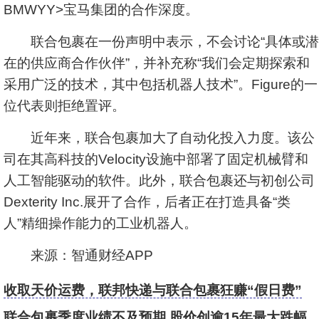
BMWYY>宝马集团的合作深度。
联合包裹在一份声明中表示，不会讨论“具体或潜
在的供应商合作伙伴”，并补充称“我们会定期探索和
采用广泛的技术，其中包括机器人技术”。Figure的一
位代表则拒绝置评。
近年来，联合包裹加大了自动化投入力度。该公
司在其高科技的Velocity设施中部署了固定机械臂和
人工智能驱动的软件。此外，联合包裹还与初创公司
Dexterity Inc.展开了合作，后者正在打造具备“类
人”精细操作能力的工业机器人。
来源：智通财经APP
收取天价运费，联邦快递与联合包裹狂赚“假日费”
联合包裹季度业绩不及预期 股价创逾15年最大跌幅