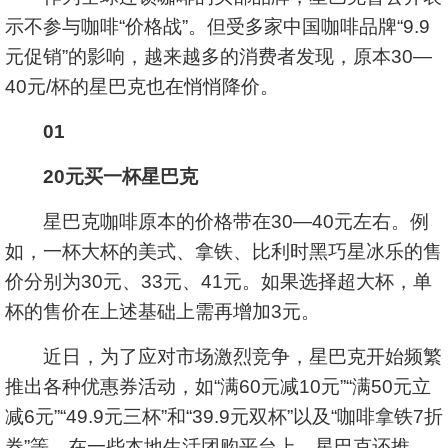
示不参与咖啡“价格战”。但受多家中国咖啡品牌“9.9
元促销”的影响，越来越多的消费者发现，原本30—
40元/杯的星巴克也在悄悄降价。
01
20元买一杯星巴克
星巴克咖啡原本的价格带在30—40元左右。例
如，一杯大杯的美式、拿铁、比利时黑巧星冰乐的售
价分别为30元、33元、41元。如果选择超大杯，单
杯的售价在上述基础上需再增加3元。
近日，为了应对市场激烈竞争，星巴克开始频繁
推出各种优惠券活动，如“满60元减10元”“满50元立
减6元”“49.9元三杯”和“39.9元双杯”以及“咖啡拿铁7折
券”等。在一些本地生活团购平台上，星巴克还推