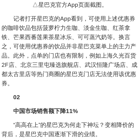
△星巴克官方App页面截图。
记者打开星巴克的App看到，可使用上述优惠券
的咖啡饮品包括菠萝柠力生咖、淡金生咖、红茶拿
铁、芒果西番莲果茶星冰乐、可可蒸汽奶等。换言
之，可使用优惠券的饮品并非星巴克菜单上的主力产
品。此外，点单的门店也有限制，例如上海久光百货
2F店、北京三里屯臻选旗舰店、武汉恒隆广场店、成
都太古里店等热门商圈的星巴克门店无法使用该优惠
券。
02
中国市场销售额下降11%
“高高在上”的星巴克为何走下神坛？变相降价的
背后，是星巴克中国逐渐下滑的业绩。