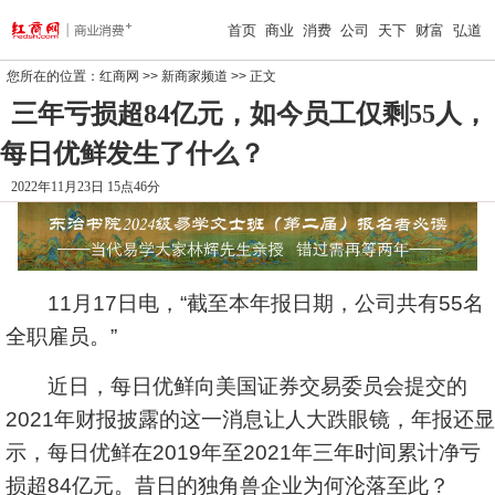
首页
商业
消费
公司
天下
财富
弘道
您所在的位置：
红商网
>>
新商家频道
>> 正文
三年亏损超84亿元，如今员工仅剩55人，
每日优鲜发生了什么？
2022年11月23日 15点46分
11月17日电，“截至本年报日期，公司共有55名
全职雇员。”
近日，每日优鲜向美国证券交易委员会提交的
2021年财报披露的这一消息让人大跌眼镜，年报还显
示，每日优鲜在2019年至2021年三年时间累计净亏
损超84亿元。昔日的独角兽企业为何沦落至此？