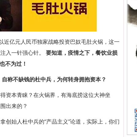
以近亿元人民币独家战略投资巴奴毛肚火锅，这一
业注入一针强心针。
要知道，疫情之下，餐饮业损
容也不为过！
，自称不缺钱的杜中兵，为何转身拥抱资本？
资本青睐？在火锅界，有海底捞这位大神坐
突围出来的？
创始人杜中兵的“产品主义”论道，实际上，你们