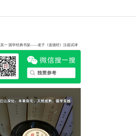
知其一
国学经典书架——老子《道德经》注疏试译