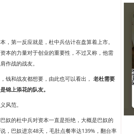
，第一反应就是，杜中兵估计在盘算着上市。
认资本的力量对于创业的重要性，不过又称，他需
并肩作战的战友。
，钱和战友都想要，由此也可以看出，
老杜需要
不是锦上添花的队友。
义风范。
奴的杜中兵对资本一直是拒绝，大概是巴奴的
说，巴奴进京48天，毛肚点餐率达139%，翻台率