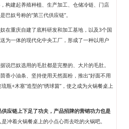
心，构建起养殖种植、生产加工、仓储冷链、门店
是巴奴号称的“第三代供应链”。
在重庆自建了底料研发和加工基地，以及3个国
配送为一体的现代化中央工厂，形成了一种以用户
说巴奴选用的毛肚都是完整的、大片的毛肚。
茴香小油条、坚持使用天然面粉，推出“好面不用
玻琉瓶+木塞”造型的“绣球茵”，使之成为火锅餐桌上
品供应链上下足了功夫，
产品招牌的营销功力也是
人是冲着火锅餐桌上的小点心而去吃的火锅吧。