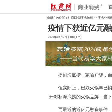
您所在的位置：
红商网·新零售阵线
>>
零售业频
疫情下获近亿元融
2020年03月27日 10点17分
提到海底捞，家喻户晓，而说
但实际上，巴奴火锅早已悄然
开对标海底捞的火锅品牌，当
而最近的近亿元融资事件，更