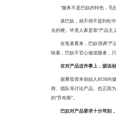
“服务不是巴奴的特色，毛肚
谈巴奴，就不得不提到杜中兵
去的梗。毕竟人家是靠“产品主
在笔者看来，巴奴强调“产品主
味着，巴奴不甘心做追随者，
在对产品这件事上，据说
据番茄资本创始人BOB向媒
商、团队等讨论产品。也正因
的“乔布斯”。
巴奴对产品要求十分苛刻