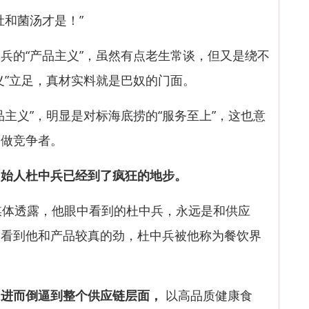
和菌汤才是！”
的“产品主义”，虽然有点老生常谈，但又是绕不
义”立足，真材实料就是巴奴的门面。
义”，明显是对标海底捞的“服务至上”，这也意
只做竞争者。
创始人杜中兵已经到了疯狂的地步。
体透露，他眼中看到的杜中兵，永远是和供应
为看到他和产品较真的劲，杜中兵被他称为餐饮界
，进而倒逼到整个供应链层面，
以高品质健康食