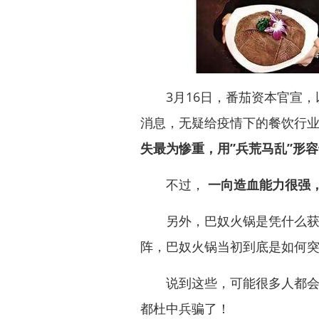
3月16日，番茄资本官宣，
消息，无疑给疫情下的餐饮行
失最为惨重，用”兵荒马乱”形
不过，
一向造血能力很强
另外，巴奴火锅是凭什么获得
阵，巴奴火锅当初到底是如何
说到这些，可能很多人都会拿
都杜中兵骗了！