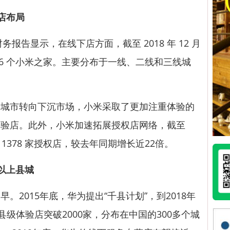
店布局
告显示，在线下店方面，截至 2018 年 12 月
586 个小米之家。主要分布于一线、二线和三线城
市转向下沉市场，小米采取了更加注重体验的
体验店。此外，小米加速拓展授权店网络，截至
设立了 1378 家授权店，较去年同期增长近22倍。
以上县城
015年底，华为提出“千县计划”，到2018年
县级体验店突破2000家，分布在中国的300多个城