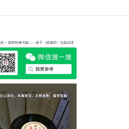
知其一
国学经典书架——老子《道德经》注疏试译