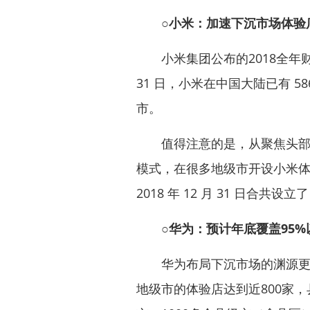
○小米：加速下沉市场体验
小米集团公布的2018全年财务报
31 日，小米在中国大陆已有 
市。
值得注意的是，从聚焦头部城
模式，在很多地级市开设小米
2018 年 12 月 31 日合共
○华为：预计年底覆盖95%
华为布局下沉市场的渊源更早。2
地级市的体验店达到近800家，