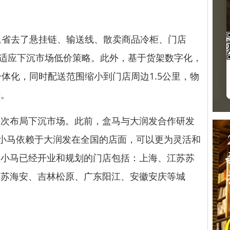
里省去了悬挂链、输送线、散卖商品冷柜、门店
，适应下沉市场低价策略。此外，基于货架数字化，
一体化，同时配送范围缩小到门店周边1.5公里，物
升。
布局下沉市场。此前，盒马与大润发合作研发
盒小马依赖于大润发在全国的店面，可以更为灵活和
盒小马已经开业和规划的门店包括：上海、江苏苏
江苏海安、吉林松原、广东阳江、安徽安庆等城