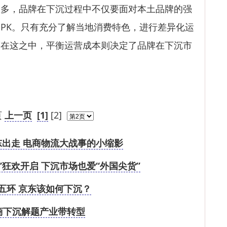
，品牌在下沉过程中不仅要面对本土品牌的强
PK。只有充分了解当地消费特色，进行差异化运
而在这之中，平衡运营成本则决定了品牌在下沉市
页
上一页
[1]
[2]
出走 电商物流大战事的小缩影
”狂欢开启 下沉市场也爱“外国尖货”
五环 京东该如何下沉？
商下沉解题产业带转型