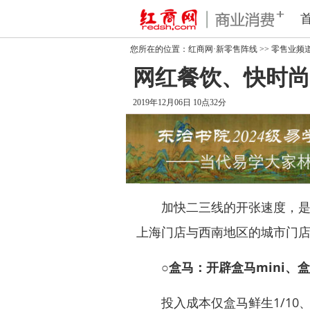
您所在的位置：
红商网·新零售阵线
>>
零售业频
网红餐饮、快时尚
2019年12月06日 10点32分
加快二三线的开张速度，是其
上海门店与西南地区的城市门
○盒马：开辟盒马mini、
投入成本仅盒马鲜生1/10、