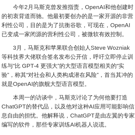
今年2月马斯克曾发推指责，OpenAI和他创建时
的初衷背道而驰。他最初要创办的是一家开源的非营
利性公司，目的是为了抗衡谷歌，可现在，OpenAI
已变成一家闭源的营利性公司，被微软有效控制。
3月，马斯克和苹果联合创始人Steve Wozniak
等科技界大佬联合签名发布公开信，呼吁立即停止训
练与“比 GPT-4 更强大”的大型语言模型相关的“实
验”，称其“对社会和人类构成潜在风险”，首当其冲的
就是OpenAI的旗舰大型语言模型。
本周一的访谈中，马斯克讨论了为何他要打造
ChatGPT的替代品，以及他对这种AI应用可能影响信
息自由的担忧。他解释说，ChatGPT是由左翼的专家
编写的软件，那些专家训练AI机器人说谎。