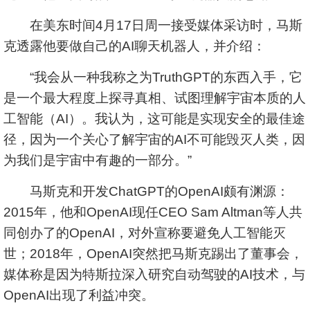
在美东时间4月17日周一接受媒体采访时，马斯
克透露他要做自己的AI聊天机器人，并介绍：
“我会从一种我称之为TruthGPT的东西入手，它
是一个最大程度上探寻真相、试图理解宇宙本质的人
工智能（AI）。我认为，这可能是实现安全的最佳途
径，因为一个关心了解宇宙的AI不可能毁灭人类，因
为我们是宇宙中有趣的一部分。”
马斯克和开发ChatGPT的OpenAI颇有渊源：
2015年，他和OpenAI现任CEO Sam Altman等人共
同创办了的OpenAI，对外宣称要避免人工智能灭
世；2018年，OpenAI突然把马斯克踢出了董事会，
媒体称是因为特斯拉深入研究自动驾驶的AI技术，与
OpenAI出现了利益冲突。