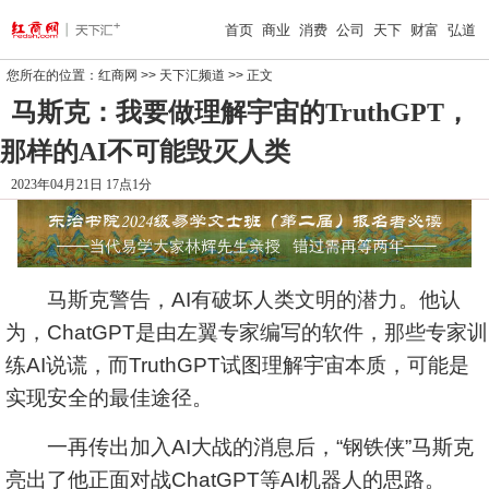
首页
商业
消费
公司
天下
财富
弘道
您所在的位置：
红商网
>>
天下汇频道
>> 正文
马斯克：我要做理解宇宙的TruthGPT，
那样的AI不可能毁灭人类
2023年04月21日 17点1分
马斯克警告，AI有破坏人类文明的潜力。他认
为，ChatGPT是由左翼专家编写的软件，那些专家训
练AI说谎，而TruthGPT试图理解宇宙本质，可能是
实现安全的最佳途径。
一再传出加入AI大战的消息后，“钢铁侠”马斯克
亮出了他正面对战ChatGPT等AI机器人的思路。