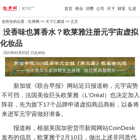
首页
商业
消费
公司
天下
财富
弘道
您所在的位置：
红商网
>>
天下汇频道
>> 正文
没香味也算香水？欧莱雅注册元宇宙虚拟
化妆品
2022年03月03日 23点40分
新加坡《联合早报》网站近日报道称，元宇宙势
不可挡，法国美妆巨头欧莱雅（L‘Oréal）也决定加入
阵容，先为旗下17个品牌申请虚拟商品商标，以备将
来进军元宇宙做好准备。
报道称，根据美国加密货币新闻网站CoinDesk
发布的信息，欧莱雅于2月10日，做出上述非同质代