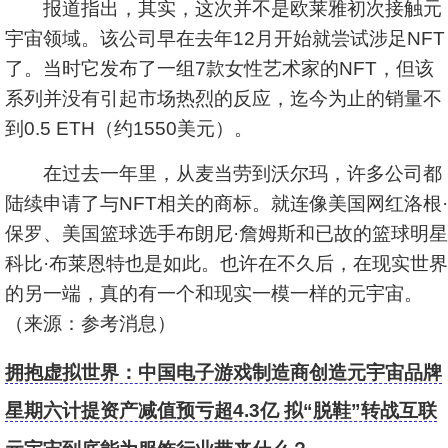
报道指出，其实，这次并不是欧莱雅初次接触元
宇宙领域。该公司早在去年12月开始就尝试涉足NFT
了。当时它发布了一组7款女性艺术家的NFT，但该
系列并没有引起市场热烈的反应，迄今为止的销量不
到0.5 ETH（约1550美元）。
在过去一年里，从麦当劳到沃尔玛，许多公司都
陆续申请了与NFT相关的商标。就连像美国网红洛根·
保罗、美国篮球选手布朗尼·詹姆斯和已故的篮球明星
科比·布莱恩特也是如此。也许在不久后，在现实世界
的另一端，真的有一个和现实一模一样的元宇宙。
（来源：参考消息）
拥抱虚拟世界：中国电子游戏制造商创造元宇宙品牌
星期六计提资产减值预亏超4.3亿 拟“脱鞋”转战互联