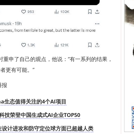
重申了自己的观点，他说：“有一系列的结果，
者更有可能。”
播报
ana生态值得关注的4个AI项目
技荣登中国生成式AI企业TOP50
在设计进攻和防守定位球方面已超越人类