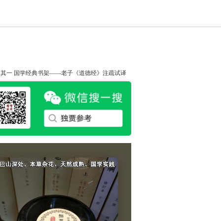
知其一
国学经典书架——老子《道德经》注疏试译