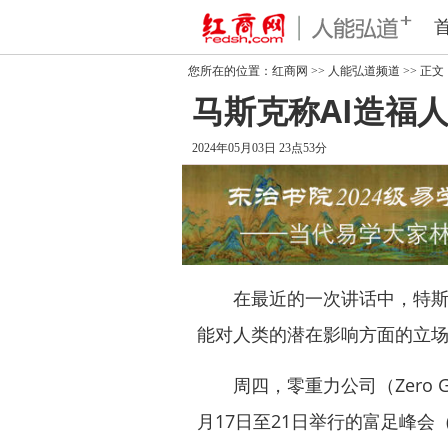
您所在的位置：
红商网
>>
人能弘道频道
>> 正文
马斯克称AI造福
2024年05月03日 23点53分
在最近的一次讲话中，
特
能对人类的潜在影响方面的立
周四，零重力公司（Zero Gr
月17日至21日举行的富足峰会（Ab