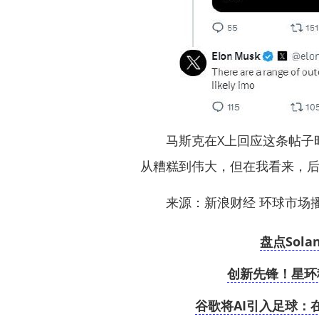
马斯克在X上回应这条帖子时
从糟糕到伟大，但在我看来，后
来源：新浪财经 环球市场
盘点Sol
创新先锋！星环科
谷歌将AI引入足球：