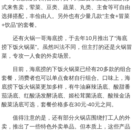
式来售卖，荤菜、豆类、蔬菜、丸类、主食等可自由
选择搭配，丰俭由人。另外也有少量几款“主食+冒菜
+饮品”的套餐。
还有火锅一哥海底捞，于去年10月推出了“海底
捞下饭火锅菜”。虽然叫法不同，但主打的还是火锅冒
菜，专攻一人食的外卖场景。
目前，海底捞的下饭火锅菜已经有20多款的组合
套餐，消费者也可以单点食材自行组合。口味上，海
底捞下饭火锅菜更加多样，有牛油麻辣汤底、酸甜番
茄汤底、红酸汤发酵汤底、姬松茸菌汤底、酸辣金汤
酸菜汤底可选，套餐价格多在30元-40元之间。
值得注意的是，还有部分火锅店围绕打工人的外
卖，推出了一些特色外卖单品。但本质上，这些产品