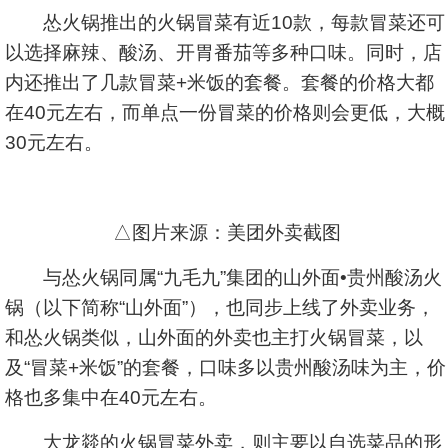
怂火锅推出的火锅冒菜有近10款，每款冒菜还可
以选择麻辣、酸汤、开胃番茄等多种口味。同时，店
内还推出了几款冒菜+米饭的套餐。套餐的价格大都
在40元左右，而单点一份冒菜的价格则会更低，大概
30元左右。
△图片来源：美团外卖截图
与怂火锅同属“九毛九”集团的山外面•贵州酸汤火
锅（以下简称“山外面”），也同步上线了外卖业务，
和怂火锅类似，山外面的外卖也主打火锅冒菜，以
及“冒菜+米饭”的套餐，口味多以贵州酸汤味为主，价
格也多集中在40元左右。
大龙燚的火锅冒菜外卖，则主要以自选菜品的形