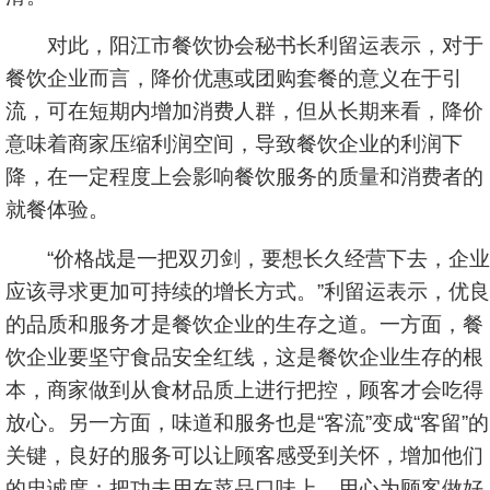
对此，阳江市餐饮协会秘书长利留运表示，对于
餐饮企业而言，降价优惠或团购套餐的意义在于引
流，可在短期内增加消费人群，但从长期来看，降价
意味着商家压缩利润空间，导致餐饮企业的利润下
降，在一定程度上会影响餐饮服务的质量和消费者的
就餐体验。
“价格战是一把双刃剑，要想长久经营下去，企业
应该寻求更加可持续的增长方式。”利留运表示，优良
的品质和服务才是餐饮企业的生存之道。一方面，餐
饮企业要坚守食品安全红线，这是餐饮企业生存的根
本，商家做到从食材品质上进行把控，顾客才会吃得
放心。另一方面，味道和服务也是“客流”变成“客留”的
关键，良好的服务可以让顾客感受到关怀，增加他们
的忠诚度；把功夫用在菜品口味上，用心为顾客做好