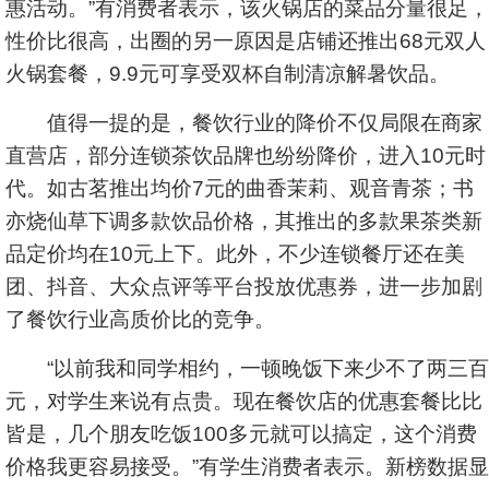
惠活动。”有消费者表示，该火锅店的菜品分量很足，
性价比很高，出圈的另一原因是店铺还推出68元双人
火锅套餐，9.9元可享受双杯自制清凉解暑饮品。
值得一提的是，餐饮行业的降价不仅局限在商家
直营店，部分连锁茶饮品牌也纷纷降价，进入10元时
代。如古茗推出均价7元的曲香茉莉、观音青茶；书
亦烧仙草下调多款饮品价格，其推出的多款果茶类新
品定价均在10元上下。此外，不少连锁餐厅还在美
团、抖音、大众点评等平台投放优惠券，进一步加剧
了餐饮行业高质价比的竞争。
“以前我和同学相约，一顿晚饭下来少不了两三百
元，对学生来说有点贵。现在餐饮店的优惠套餐比比
皆是，几个朋友吃饭100多元就可以搞定，这个消费
价格我更容易接受。”有学生消费者表示。新榜数据显