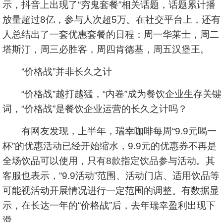
示，抖音上出现了“穷鬼套餐”相关话题，话题累计播
放量超过8亿，参与人次超5万。在社交平台上，还有
人总结出了一套优惠套餐的日程：周一华莱士，周二
塔斯汀，周三必胜客，周四肯德基，周五汉堡王。
“价格战”并非长久之计
“价格战”越打越猛，“内卷”成为餐饮企业生存关键
词，“价格战”是餐饮企业运营的长久之计吗？
有网友发现，上半年，瑞幸咖啡每周“9.9元喝一
杯”的优惠活动已经开始缩水，9.9元的优惠券不再是
全场饮品可以使用，只有8款指定饮品参与活动。其
客服也表示，“9.9活动”范围、活动门店、适用饮品等
可能视活动开展情况进行一定范围的调整。有数据显
示，在长达一年的“价格战”后，去年瑞幸盈利出现下
滑。