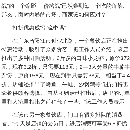
战”的一个缩影，“价格战”已然卷到每一个吃的角落。
那么，面对内卷的市场，商家该如何应对？
打折优惠成“引流密码”
在广东省阳江市创业北路，一个餐饮店正在推出
特惠活动，吸引了众多食客。据工作人员介绍，该店
推出了多种团购活动，6斤多的口味小龙虾，原价372
元，现在3.2折，只需要118元；2—3人分量的牛腩牛
杂煲，原价156元，现在到手只需要68元，相当于4.4
折。店铺还推出了烤鱼、牛蛙、沙煲鸡等低折扣特惠
套餐供顾客选择。“自从团购活动推出后，店里的订单
量和人流量相比之前稍涨了一些。”该工作人员表示。
在该市另一家餐饮店，门口有很多排队的消费
者。“今天是店铺的会员日，进店消费可享受6.8折优