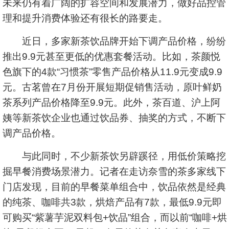
未来仍有着广阔的扩容空间和发展潜力，做好品控管
理和提升消费体验还有很长的路要走。
近日，多家新茶饮品牌开始下调产品价格，纷纷
推出9.9元甚至更低的优惠套餐活动。比如，茶颜悦
色旗下的4款“习惯茶”零售产品价格从11.9元变成9.9
元。古茗曾在7月份开展短期促销售活动，原叶鲜奶
茶系列产品价格降至9.9元。此外，茶百道、沪上阿
姨等新茶饮企业也通过饮品券、抽奖的方式，不断下
调产品价格。
与此同时，不少新茶饮另辟蹊径，用低价策略挖
掘早餐消费场景潜力。记者在走访奈雪的茶多家线下
门店发现，目前的早餐菜单组合中，饮品依然是经典
的纯茶、咖啡共3款，烘焙产品有7款，最低9.9元即
可购买“紫薯芋泥双料包+饮品”组合，而以前“咖啡+烘