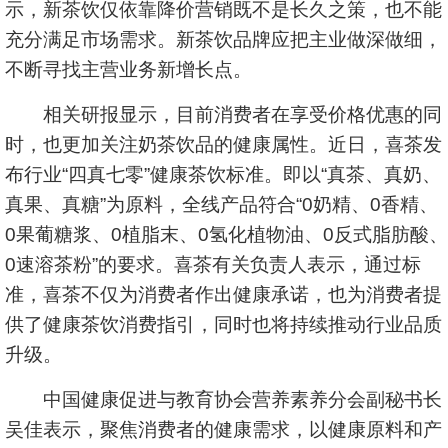
示，新茶饮仅依靠降价营销既不是长久之策，也不能
充分满足市场需求。新茶饮品牌应把主业做深做细，
不断寻找主营业务新增长点。
相关研报显示，目前消费者在享受价格优惠的同
时，也更加关注奶茶饮品的健康属性。近日，喜茶发
布行业“四真七零”健康茶饮标准。即以“真茶、真奶、
真果、真糖”为原料，全线产品符合“0奶精、0香精、
0果葡糖浆、0植脂末、0氢化植物油、0反式脂肪酸、
0速溶茶粉”的要求。喜茶有关负责人表示，通过标
准，喜茶不仅为消费者作出健康承诺，也为消费者提
供了健康茶饮消费指引，同时也将持续推动行业品质
升级。
中国健康促进与教育协会营养素养分会副秘书长
吴佳表示，聚焦消费者的健康需求，以健康原料和产