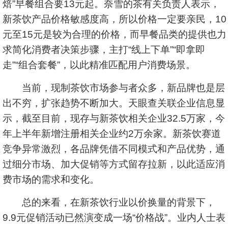
焙”早餐组合要13元起。奈雪的茶有关负责人表示，
新茶饮产品价格敏感度高，所以价格一定要亲民，10
元至15元是较为合理的价格，而早餐品类的提供也力
求简化消费者决策步骤，主打“线上下单”“即拿即
走”“组合套餐”，以此精准匹配用户消费场景。
当前，现制茶饮市场参与者众多，新品牌也是层
出不穷，扩张趋势不断加大。天眼查关联企业信息显
示，截至目前，现存与新茶饮相关企业32.5万家，今
年上半年新增注册相关企业约2万余家。新茶饮赛道
竞争异常激烈，各品牌凭借不同模式和产品优势，通
过细分市场、加大促销等方式留存拉新，以此适应消
费市场的需求和变化。
总的来看，在新茶饮行业以价换量的背景下，
9.9元促销活动已然演变成一场“价格战”。业内人士表