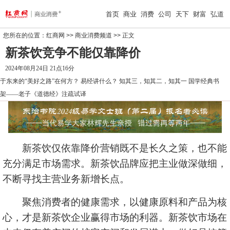
首页
商业
消费
公司
天下
财富
弘道
您所在的位置：
红商网
>>
商业消费频道
>> 正文
新茶饮竞争不能仅靠降价
2024年08月24日 21点16分
于东来的“美好之路”在何方？
易经讲什么？
知其三，知其二，知其一
国学经典书
架——老子《道德经》注疏试译
新茶饮仅依靠降价营销既不是长久之策，也不能
充分满足市场需求。新茶饮品牌应把主业做深做细，
不断寻找主营业务新增长点。
聚焦消费者的健康需求，以健康原料和产品为核
心，才是新茶饮企业赢得市场的利器。新茶饮市场在