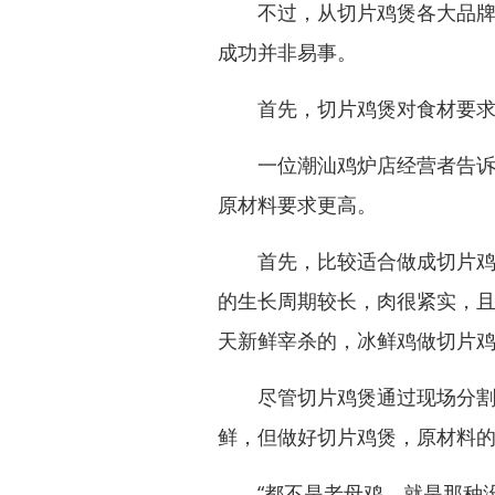
不过，从切片鸡煲各大品牌的
成功并非易事。
首先，切片鸡煲对食材要求
一位潮汕鸡炉店经营者告诉红
原材料要求更高。
首先，比较适合做成切片鸡煲
的生长周期较长，肉很紧实，
天新鲜宰杀的，冰鲜鸡做切片
尽管切片鸡煲通过现场分割和
鲜，但做好切片鸡煲，原材料
“都不是老母鸡，就是那种没