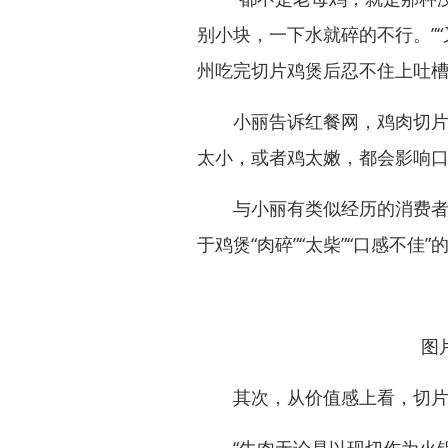
别小块，一下水就碎的不行。”
州吃完切片鸡煲后忍不住上吐
小丽告诉红餐网，鸡肉切片烫
太小，或者鸡太嫩，都会影响
与小丽有类似经历的消费者不
于鸡煲“肉碎”“太柴”“口感不佳
图
其次，从价值感上看，切片