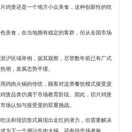
鸡煲还是一个地方小众美食，这种创新性的吃
美食，在当地拥有稳定的客群，但从全国市场
沪区域举例，据其观察，尽管数年前已有广式
起热潮，发展态势平缓。
鸡肉火锅的传统，顾客对这类餐饮模式接受度
片鸡煲品类仍属于市场教育阶段。因此，切片鸡煲
越市场认知与接受度的双重挑战。
法和现切形式展现出走红的潜力，但需要解决
能成为下一个潮汕牛肉火锅，还有待市场考验。