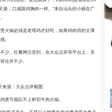
“又柴，口感跟鸡胸肉一样。”来自汕头的小丽在广
槽。
火锅必须是老母鸡才好吃，如果鸡肉切的太薄
口感。
少，红餐网注意到，在大众点评等平台上，关
”的评论并不少。
片来源：大众点评截图
鸡煲可能比不上鲜切牛肉火锅。