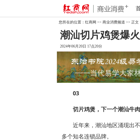
您所在的位置：
红商网
>>
商业消费频道
>> 正文
潮汕切片鸡煲爆火
2024年06月20日 17点20分
0
3
切片鸡煲，下一个潮汕牛
近年来，潮汕地区涌现出不少
多个知名连锁品牌。