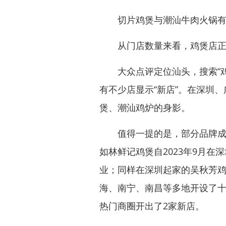
切片鸡煲与潮汕牛肉火锅有着
从门店数量来看，鸡煲店正
大众点评定位汕头，搜索“鸡煲
有不少店显示“新店”。在深圳
煲、潮汕鸡炉的身影。
值得一提的是，部分品牌成立
如林鲜记鸡煲自2023年9月在
业；同样在深圳起家的吴秋芳鸡煲
海、南宁、南昌等多地开设了十
热门商圈开出了2家新店。