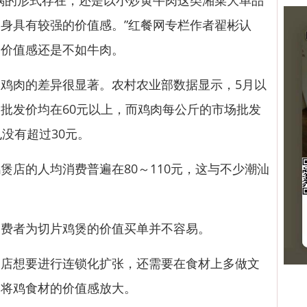
的形式存在，还是以小炒黄牛肉这类湘菜大单品
身具有较强的价值感。”红餐网专栏作者翟彬认
的价值感还是不如牛肉。
肉的差异很显著。农村农业部数据显示，5月以
批发价均在60元以上，而鸡肉每公斤的市场批发
没有超过30元。
的人均消费普遍在80～110元，这与不少潮汕
者为切片鸡煲的价值买单并不容易。
想要进行连锁化扩张，还需要在食材上多做文
，将鸡食材的价值感放大。