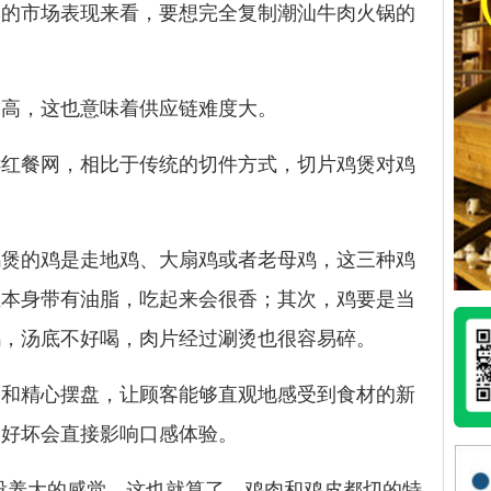
市场表现来看，要想完全复制潮汕牛肉火锅的
高，这也意味着供应链难度大。
餐网，相比于传统的切件方式，切片鸡煲对鸡
的鸡是走地鸡、大扇鸡或者老母鸡，这三种鸡
且本身带有油脂，吃起来会很香；其次，鸡要是当
鸡，汤底不好喝，肉片经过涮烫也很容易碎。
精心摆盘，让顾客能够直观地感受到食材的新
的好坏会直接影响口感体验。
养大的感觉。这也就算了，鸡肉和鸡皮都切的特