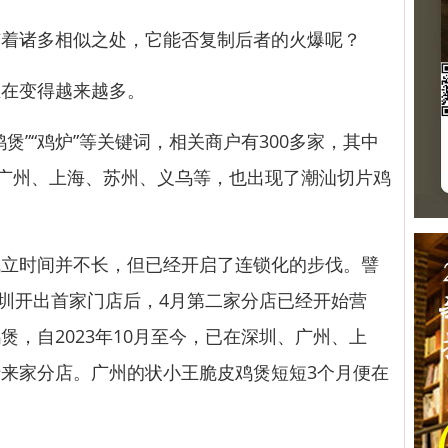
诸多相似之处，它能否复制后者的火爆呢？
在变得越来越多。
”“鸡炉”等关键词，相关商户有300多家，其中
、广州、上海、苏州、义乌等，也出现了潮汕切片鸡
时间并不长，但已经开启了连锁化的步伐。譬
深圳开出首家门店后，4月第二家分店已经开始营
，自2023年10月至今，已在深圳、广州、上
来家分店。广州的状小王脆皮鸡煲短短3个月便在