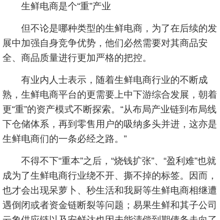
生鲜电商是个“重”产业
但不论是哪种类型的生鲜电商，为了在后续的发
展中加强自身竞争优势，他们必然需要对其商品安
全、商品质量进行更加严格的把控。
有业内人士表示，随着生鲜电商行业的不断成
熟，生鲜电商平台的更需要上中下游综合发展，朝着
更“重”的资产模式不断探索。“从布局产业链到布局线
下仓储体系，再到零售用户的吸纳多头并进，这亦是
生鲜电商们的一条必经之路。”
不得不下“重本”之后，“烧钱扩张”、“盈利难”也就
成为了生鲜电商行业绕不开、撕不掉的标签。因而，
也才会出现呆萝卜、秒生活和我厨等生鲜电商相继遭
遇倒闭或者资金链断裂等问题；易果生鲜和其子公司
云象供应链以及安鲜达也因未能清偿到期债务走向了