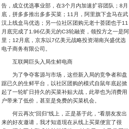
告，成立优选事业部，在3个月内加速扩容团队；8月
底，拼多多推出多多买菜；11月，阿里旗下盒马在武
汉上线盒马优选；另一位社区团购元老十荟团也于11
月底完成了1.96亿美元的C3轮融资，领投方之一是阿
里；12月底，京东以7亿美元战略投资湖南兴盛优选
电子商务有限公司。
互联网巨头入局生鲜电商
为了争夺客源与市场，这些新入局的竞争者和盘
踞已久的生鲜平台，以社区团购的模式自鼠年底起掀
起了一轮旷日持久的买菜补贴大战，此举也为消费用
户带来了低价，甚至是免费的买菜机会。
何云再次“回归”线上，正是基于此，“看朋友发出
来的好友邀请，我才知道现在从线上买菜便宜了很