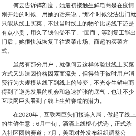
何云告诉锌刻度，她最初接触生鲜电商是在疫情
刚开始的时候。用她的话来说，“那个时候没法出门就
只能从线上买菜，不过当时线上的物价比起线下还是
有点小贵，用久了钱包受不了。”因而，等到复工能出
门后，她很快就恢复了往返菜市场、商超的买菜方
式。
虽然有部分用户，就像何云这样体验过线上买菜
方式又迅速因价格因素而流失，但得益于彼时用户消
费行为大规模从线下到线上的转变，不光令生鲜电商
得到了逆势发展的机会和急速扩张的底气，也让不少
互联网巨头看到了线上生鲜赛道的潜力。
在2020年，互联网巨头们接连入局，做起了线上
的生鲜生意：6月中旬，滴滴上线橙心优选，正式杀
入社区团购赛道；7月，美团对外发布组织调整公