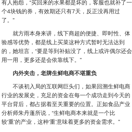
有人抱怨，“买回来的水果都是坏的，客服也就补了一
个4块钱的券，有效期还只有7天，反正没再用过
了。”
就方雨本身来讲，线下商超的便捷、即时性、体
验感等优势，都是线上买菜这种方式暂时无法达到
的，她坦言，“要是等到补贴没了，线上或许偶尔还会
用一用，更多还是会依靠线下。”
内外夹击，老牌生鲜电商不堪重负
不谈初入局的互联网巨头们，如果回溯生鲜电商
行业的发展史，充足的资金在每一个成功走到今天的
平台背后，都占据着至关重要的位置。正如食品产业
分析师朱丹蓬所说，“生鲜电商本来就是一个比
较‘重’的产业，这种‘重’意味着更多的资金需求。”