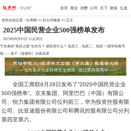
首页
商业
消费
公司
天下
财富
弘道
您所在的位置：
红商网
>>
好公司频道
>> 正文
2025中国民营企业500强榜单发布
2025年09月01日 11点28分
于东来的“美好之路”在何方？
易经讲什么？
知其三，知其二，知其一
国学经典书
架——老子《道德经》注疏试译
全国工商联8月28日发布了“2025中国民营企业
500强榜单”。京东集团、阿里巴巴（中国）有限公
司、恒力集团有限公司位列前三，华为投资控股有限
公司、比亚迪股份有限公司和腾讯控股有限公司分列
第四至第六。