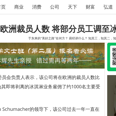
首页
商业
消费
公司
天下
财富
弘道
欧洲裁员人数 将部分员工调至
于东来的“美好之路”在何方？
易经讲什么？
知其三，知其二，
作委员会负责人表示，该公司将在欧洲的裁员人数比
为其即将剥离的冰淇淋业务雇佣了约1000名主要受
Schumacher的领导下，该公司过去一年一直在