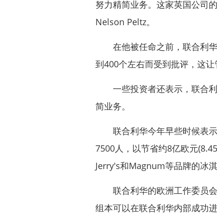
努力精简业务。这家英国公司
Nelson Peltz。
在他被任命之前，联合利华多
到400个左右而受到批评，这
一些投资者还表示，联合利华
简业务。
联合利华今年早些时候表示，
7500人，以节省约8亿欧元(8.
Jerry's和Magnum等品牌的
联合利华的欧洲工作委员会(U
组本可以在联合利华内部成功