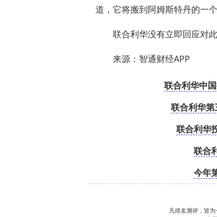
道，它将搬到阿姆斯特丹的一
联合利华没有立即回应对此
来源：智通财经APP
联合利华中国
联合利华第
联合利华
联合
今年
凡排名测评，皆为