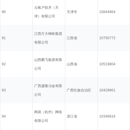
云账户技术（天
90
天津市
10844964
津）有限公司
江西方大钢铁集团
91
江西省
10750772
有限公司
山西鹏飞集团有限
92
山西省
10519804
公司
广西盛隆冶金有限
93
广西壮族自治区
10429861
公司
网易（杭州）网络
94
浙江省
10346816
有限公司