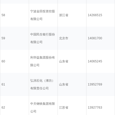
宁波金田投资控股
58
浙江省
14266515
有限公司
中国民生银行股份
59
北京市
14081700
有限公司
利华益集团股份有
60
山东省
14065245
限公司
弘润石化（潍坊）
61
山东省
13952769
有限责任公司
中天钢铁集团有限
62
江苏省
13927763
公司