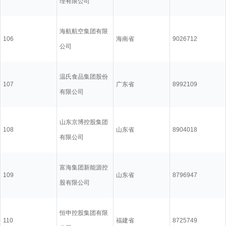
理有限公司
海航航空集团有限
106
海南省
9026712
公司
温氏食品集团股份
107
广东省
8992109
有限公司
山东京博控股集团
108
山东省
8904018
有限公司
富海集团新能源控
109
山东省
8796947
股有限公司
恒申控股集团有限
110
福建省
8725749