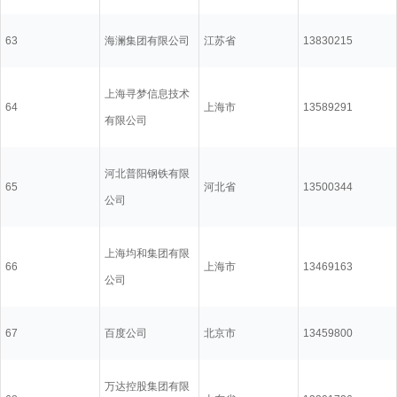
63
海澜集团有限公司
江苏省
13830215
上海寻梦信息技术
64
上海市
13589291
有限公司
河北普阳钢铁有限
65
河北省
13500344
公司
上海均和集团有限
66
上海市
13469163
公司
67
百度公司
北京市
13459800
万达控股集团有限