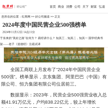
首页
商业
消费
公司
天下
财富
弘道
您所在的位置：
红商网
>>
好公司频道
>> 正文
2024年度中国民营企业500强榜单
2024年11月12日 14点11分
于东来的“美好之路”在何方？
易经讲什么？
知其三，知其二，知其一
国学经典书
架——老子《道德经》注疏试译
全国工商联上月发布了“2024年中国民营企业
500强”。榜单显示，京东集团、阿里巴巴（中国）有
限公司、恒力集团有限公司位居前三。
数据显示：2023年，民营企业500强营业收入总
额41.91万亿元，户均838.22亿元，较上年增长