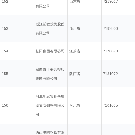
152
山东省
7218017
有限公司
浙江前程投资股份
153
浙江省
7192900
有限公司
154
弘阳集团有限公司
江苏省
7170673
陕西泰丰盛合控股
155
陕西省
7131072
集团有限公司
河北新武安钢铁集
156
团文安钢铁有限公
河北省
7101635
司
唐山港陆钢铁有限