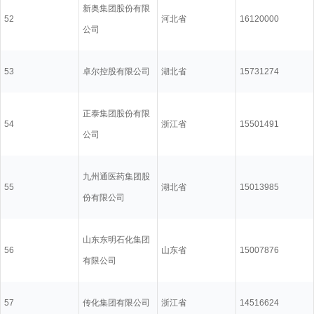
新奥集团股份有限
52
河北省
16120000
公司
53
卓尔控股有限公司
湖北省
15731274
正泰集团股份有限
54
浙江省
15501491
公司
九州通医药集团股
55
湖北省
15013985
份有限公司
山东东明石化集团
56
山东省
15007876
有限公司
57
传化集团有限公司
浙江省
14516624