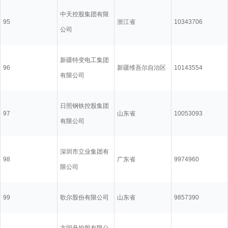
中天控股集团有限
95
浙江省
10343706
公司
新疆特变电工集团
96
新疆维吾尔自治区
10143554
有限公司
日照钢铁控股集团
97
山东省
10053093
有限公司
深圳市立业集团有
98
广东省
9974960
限公司
99
歌尔股份有限公司
山东省
9857390