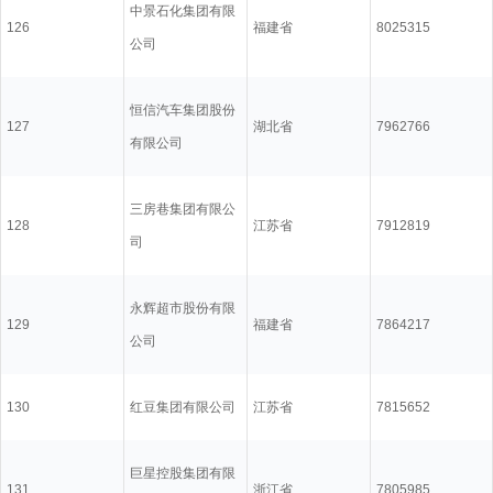
中景石化集团有限
126
福建省
8025315
公司
恒信汽车集团股份
127
湖北省
7962766
有限公司
三房巷集团有限公
128
江苏省
7912819
司
永辉超市股份有限
129
福建省
7864217
公司
130
红豆集团有限公司
江苏省
7815652
巨星控股集团有限
131
浙江省
7805985