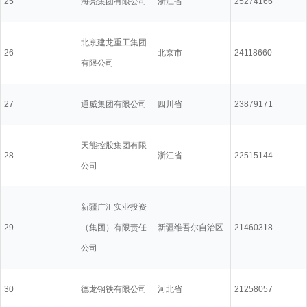
25
海亮集团有限公司
浙江省
25274166
北京建龙重工集团
26
北京市
24118660
有限公司
27
通威集团有限公司
四川省
23879171
天能控股集团有限
28
浙江省
22515144
公司
新疆广汇实业投资
29
（集团）有限责任
新疆维吾尔自治区
21460318
公司
30
德龙钢铁有限公司
河北省
21258057