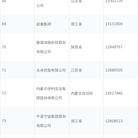
68
山东省
13301726
公司
69
超威集团
浙江省
13131800
隆基绿能科技股份
70
陕西省
12949767
有限公司
71
永卓控股有限公司
江苏省
12690505
内蒙古伊利实业集
72
内蒙古自治区
12617946
团股份有限公司
中基宁波集团股份
73
浙江省
12608513
有限公司