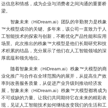
达信息和情感，成为企业与消费者之间沟通的重要桥
梁。
智象未来（HiDream.ai）团队的辛勤努力是秩象
™大模型成功的关键。多年来，该公司一直致力于人
工智能技术的探索与创新，不断优化产品性能和应用
场景。此次推出的秩象™大模型是他们长期研究和技
术积累的结晶，充分展示了他们在人工智能领域的深
厚底蕴和领先地位。
随着智象未来（HiDream.ai）秩象™大模型的商
业化推广与合作在全球范围内的展开，从提高生产效
率到改善服务质量，从促进产业升级到推动经济发
展，智象未来（HiDream.ai）秩象™大模型都将成为
不可或缺的力量。让我们共同期待它在未来的精彩表
现，见证人工智能技术如何继续改变我们的生活和工