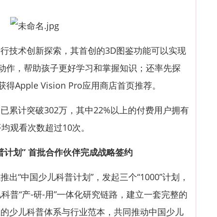
技术创新探索，其首创的3D图鉴功能可以实现
互动作，帮助孩子更好学习和掌握知识；还率先探
pple Vision Pro应用商店首页推荐。
计突破302万，其中22%以上的付费用户拥有
平均观看次数超过10次。
普计划” 首批合作伙伴完成战略签约
“中国少儿科普计划”，发起三个“1000”计划，
科普“产-研-用”一体化研究链路，建立一套完整的
业的少儿科普体系与行业范本，共同推动中国少儿