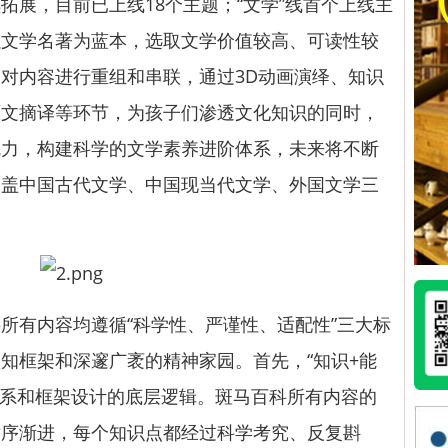
拓展，目前已上线18个主题；“文学”线首个上线主
以文学名著为蓝本，选取文学价值较高、可读性较
对内容进行重组和串联，通过3D动画演绎、知识
原文摘译等环节，为孩子们渗透文化知识的同时，
魅力，构建科学的文学素养进阶体系，未来将不断
涵盖中国古代文学、中国现当代文学、外国文学三
有内容均遵循“科学性、严谨性、适配性”三大标
知框架和深邃广袤的精神家园。首先，“知识+能
体系和框架设计的底层逻辑。斑马百科所有内容的
循序渐进，每个知识点都经过科学考究、反复斟