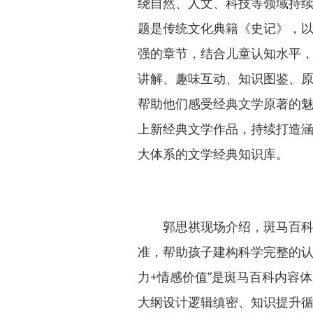
绕自然、人文、科技等领域持续
题是传统文化典籍《史记》，
强的章节，结合儿童认知水平，
讲解、趣味互动、知识图鉴、
帮助他们感受经典文学原著的
上新经典文学作品，持续打造
大体系的文学经典知识库。
郭思祺现场介绍，斑马百科所
准，帮助孩子建构科学完整的认
力+情感价值”是斑马百科内容
大纲设计逻辑缜密、知识提升