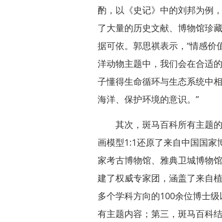
酌，以《史记》中的刘邦为例
了大量的历史文献、博物馆珍
据可依。郭思祺表示，“情感价
洋动物主题中，我们会在合适的
子懂得生命循环与生态系统中
海洋、保护环境的意识。”
其次，斑马百科所有主题的知
画模型1:1还原了来自中国国
家考古博物馆、雅典卫城博物
建了权威专家团，涵盖了来自
多个学科方向的100余位博士
有主题内容；第三，斑马百科结