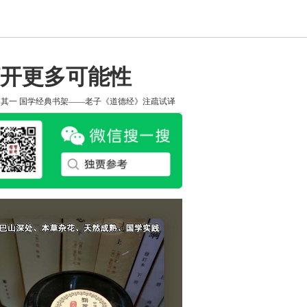
开更多可能性
知其一
国学经典书架——老子《道德经》注疏试译