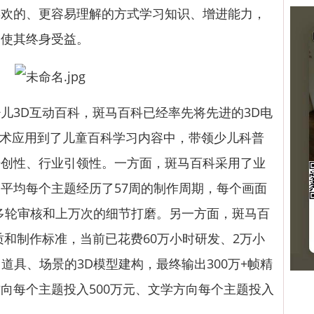
喜欢的、更容易理解的方式学习知识、增进能力，
，使其终身受益。
3D互动百科，斑马百科已经率先将先进的3D电
技术应用到了儿童百科学习内容中，带领少儿科普
开创性、行业引领性。一方面，斑马百科采用了业
平均每个主题经历了57周的制作周期，每个画面
00多轮审核和上万次的细节打磨。另一方面，斑马百
质和制作标准，当前已花费60万小时研发、2万小
、道具、场景的3D模型建构，最终输出300万+帧精
向每个主题投入500万元、文学方向每个主题投入