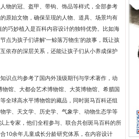
，人物的冠、盔甲、带钩、饰品等样式，全部参考
藏的原始文物，确保呈现的人物、道具、场景均有
值的巧妙植入是百科内容设计的独特优势。比如海
节点为孩子们讲解‘一鲸落万物生’的故事，既让孩
相互依存的深层关系，还能让孩子们从小养成保护
识点均参考了国内外顶级期刊与学术著作，动
家博物馆、大都会艺术博物馆、大英博物馆、希腊国
馆等全球高水平博物馆的藏品，同时斑马百科还组
植物学、天文学、历史学、气象学、动物生态学等
级以上专家，他们全程参与、联合共创斑马百科的所
合10余年儿童成长分龄研究体系，在内容设计