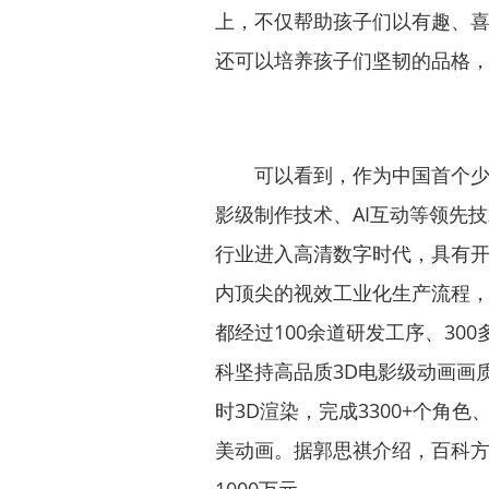
上，不仅帮助孩子们以有趣、
还可以培养孩子们坚韧的品格
可以看到，作为中国首个少儿
影级制作技术、AI互动等领先
行业进入高清数字时代，具有
内顶尖的视效工业化生产流程，
都经过100余道研发工序、3
科坚持高品质3D电影级动画画
时3D渲染，完成3300+个角色
美动画。据郭思祺介绍，百科方
1000万元。