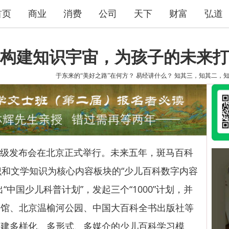
首页
商业
消费
公司
天下
财富
弘道
构建知识宇宙，为孩子的未来打
于东来的“美好之路”在何方？
易经讲什么？
知其三，知其二，
升级发布会在北京正式举行。未来五年，斑马百科
识和文学知识为核心内容板块的“少儿百科数字内容
“中国少儿科普计划”，发起三个“1000”计划，并
物馆、北京温榆河公园、中国大百科全书出版社等
共建多样化、多形式、多媒介的少儿百科学习模