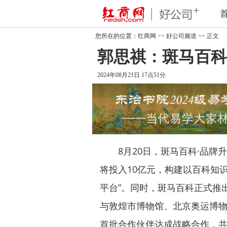
您所在的位置：
红商网
>>
好公司频道
>> 正文
郭思祺：斑马百科
2024年08月21日 17点51分
8月20日，斑马百科·品牌
将投入10亿元，构建以百科知
平台”。同时，斑马百科正式推出
与敦煌市博物馆、北京奥运博
首批合作伙伴达成战略合作，