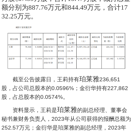
额分别为887.76万元和844.49万元，合计17
32.25万元。
珀莱雅
截至公告披露日，王莉持有
236,651
股，占公司总股本的0.0596%；金衍华持有227,862
股，占总股本的0.0574%。
珀莱雅
资料显示，王莉是
的副总经理、董事会
秘书兼财务负责人，2023年从公司获得的报酬总额为
252.57万元；金衍华是珀莱雅的副总经理，2023年