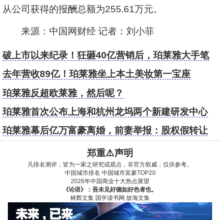
从公司获得的报酬总额为255.61万元。
来源：中国网财经 记者：刘小菲
破上市以来纪录！狂砸40亿营销后，珀莱雅大手笔
分红
去年营收89亿！珀莱雅坐上本土美妆第一宝座
珀莱雅反超欧莱雅，然后呢？
珀莱雅首次公布上海和杭州龙坞两个新建研发中心
珀莱雅幕后亿万富豪离婚，前妻举报：股权假转让
郑重⚠️声明
凡排名测评，皆为一家之研究或观点，非官方权威，仅供参考。
中国城市排名
中国城市富豪TOP20
2026年中国商业十大热点展望
《论语》：吾未见好德如好色者也。
林辉文集
国学读书网
故海文集