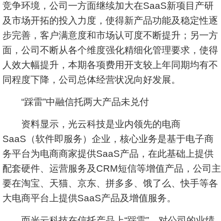
竞争环境，公司一方面继续加大在SaaS新项目产研
及市场开拓的投入力度，使得新产品功能及稳定性逐
步完善，客户满意度和市场认可度不断提升；另一方
面，公司不断从各个维度强化精细化管理要求，使得
人效大幅提升，本期各项费用开支较上年同期均有不
同程度下降，公司总体经营状况向好发展。
“踩雷”中融信托两大产品未兑付
资料显示，光云科技是业内领先的电商
SaaS（软件即服务）企业，核心业务是基于电子商
务平台为电商商家提供SaaS产品，在此基础上提供
配套硬件、运营服务及CRM短信等增值产品，公司主
要在淘宝、天猫、京东、拼多多、饿了么、快手等各
大电商平台上提供SaaS产品及增值服务。
而光云科技在信托产品上“踩雷”，对公司的业绩