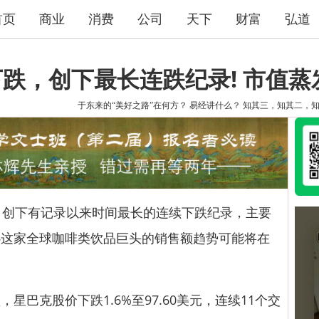
首页
商业
消费
公司
天下
财富
弘道
跌，创下最长连跌纪录! 市值蒸
于东来的“美好之路”在何方？
易经讲什么？
知其三，知其二，
，创下有记录以来时间最长的连续下跌纪录，主要
心这家全球咖啡类饮品巨头的销售额趋势可能将在
克股价下跌1.6%至97.60美元，连续11个交