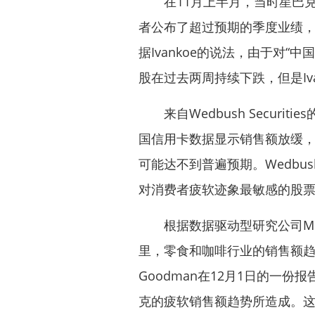
在11月上半月，当时星巴克
者公布了超过预期的季度业绩，
据Ivankoe的说法，由于对
股在过去两周持续下跌，但是Iva
来自Wedbush Securiti
国信用卡数据显示销售额放缓
可能达不到普遍预期。Wedbush
对消费者疲软迹象最敏感的股
根据数据驱动型研究公司M Sc
里，零食和咖啡行业的销售额趋势每
Goodman在12月1日的一
克的疲软销售额趋势所造成。