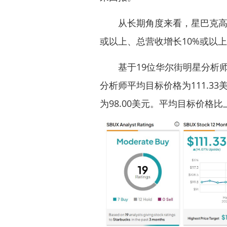
从长期角度来看，星巴克高管
或以上、总营收增长10%或以
基于19位华尔街明星分析师提
分析师平均目标价格为111.33
为98.00美元。平均目标价格比