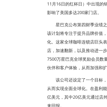
11月16日的红杯日）中出现的销
影响了美国多达200家门店。
星巴克公布第四财季业绩之后
该计划将专注于提升品牌价值
化。这家全球咖啡连锁店巨头
店，加速翻新，以及推动进一
7500万星巴克全球奖励会员
伙伴和客户体验，从而加强和
该公司还设定了一个目标，即到
从而实现全面全球化。在盈利能
亿美元，其中20亿美元通过店
来回报。