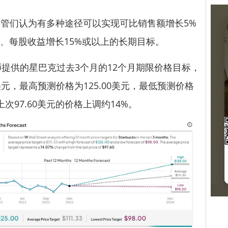
们认为有多种途径可以实现可比销售额增长5%
上、每股收益增长15%或以上的长期目标。
供的星巴克过去3个月的12个月期限价格目标，
美元，最高预测价格为125.00美元，最低预测价格
上次97.60美元的价格上调约14%。