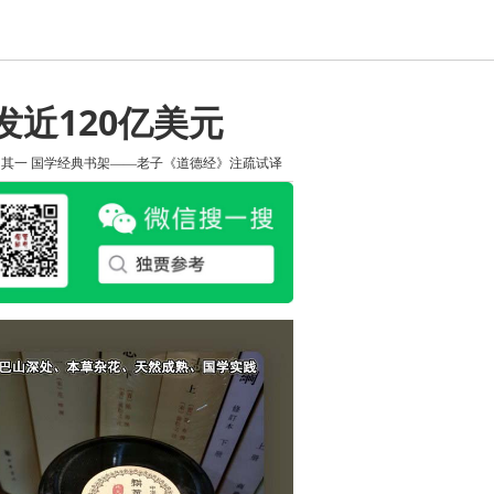
发近120亿美元
知其一
国学经典书架——老子《道德经》注疏试译