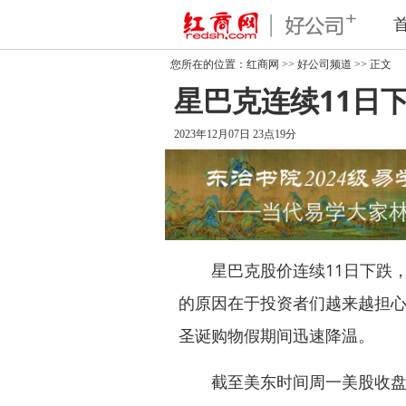
您所在的位置：
红商网
>>
好公司频道
>> 正文
星巴克连续11日下
2023年12月07日 23点19分
星巴克
股价连续11日下跌
的原因在于投资者们越来越担
圣诞购物假期间迅速降温。
截至美东时间周一美股收盘，星巴