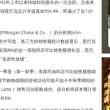
992年上市以来持续时间最长的一次连跌。总体来
星巴克总计市值蒸发约9.4%，即减少了近120
JPMorgan Chase & Co．）的分析师John
份报告中写道，第三方的销售额统计数据显示，星巴克
季实现8%的这一强劲同店可比销售额增长后，星巴
“实质性放缓”。
下一季度（第一财季）美国市场同店可比销售额预期
诞节购物假期的促销活动可能不如今年秋季期间的
ice Latte ）销售活动那般成功。该分析师原本预计第
长6%。