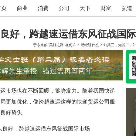
首页
商业
消费
公司
天下
财富
弘道
良好，跨越速运借东风征战国际
于东来的“美好之路”在何方？
易经讲什么？
知其三，知其二，
市场也在不断回暖，蓄势发力。随着我国快递
布局更加优化，像跨越速运这样的快递货运公司服
续良好势头。