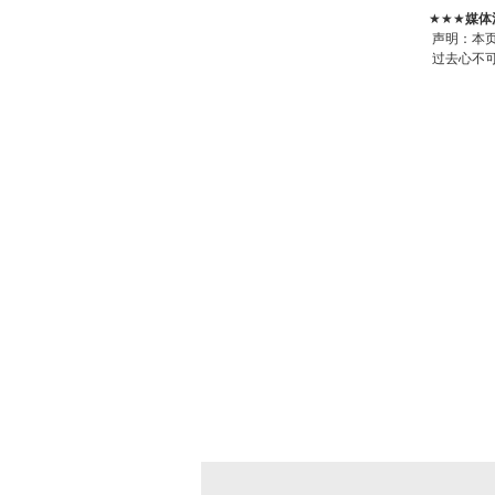
★★★
媒体
声明：本
过去心不