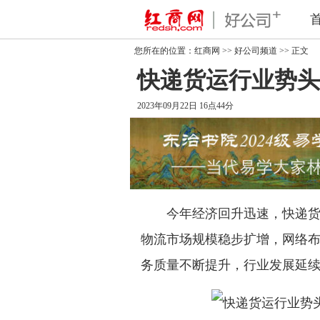
您所在的位置：
红商网
>>
好公司频道
>> 正文
快递货运行业势头
2023年09月22日 16点44分
今年经济回升迅速，快递货运
物流市场规模稳步扩增，网络
务质量不断提升，行业发展延