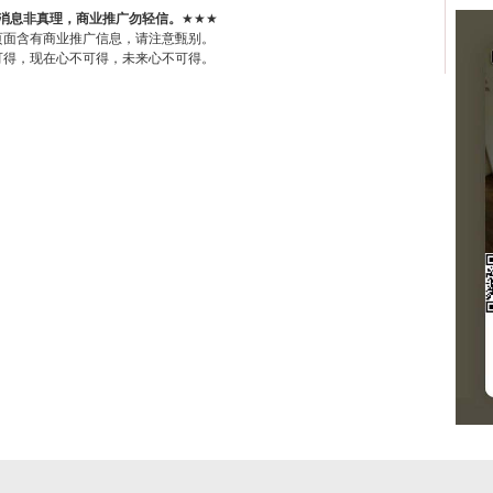
消息非真理，商业推广勿轻信。
★★★
页面含有商业推广信息，请注意甄别。
可得，现在心不可得，未来心不可得。