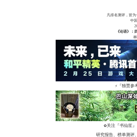
凡排名测评，皆为
中
《论语》：
林
『独贾参
⚡
关注『书仙笙』
✿
研究报告、榜单测评