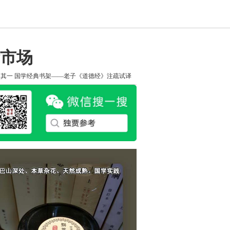
市场
知其一
国学经典书架——老子《道德经》注疏试译