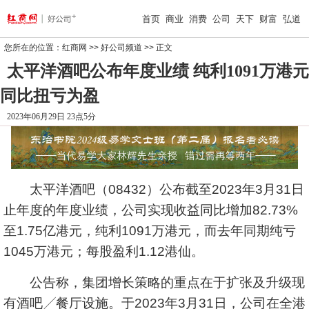
首页
商业
消费
公司
天下
财富
弘道
您所在的位置：
红商网
>>
好公司频道
>> 正文
太平洋酒吧公布年度业绩 纯利1091万港元
同比扭亏为盈
2023年06月29日 23点5分
太平洋酒吧
（08432）公布截至2023年3月31日
止年度的年度业绩，公司实现收益同比增加82.73%
至1.75亿港元，纯利1091万港元，而去年同期纯亏
1045万港元；每股盈利1.12港仙。
公告称，集团增长策略的重点在于扩张及升级现
有酒吧╱餐厅设施。于2023年3月31日，公司在全港