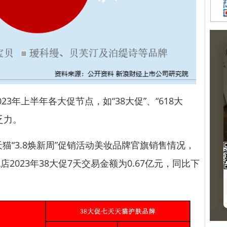
年上半年各大促节点，如“38大促”、“618大
乏力。
天猫“3.8焕新周”促销活动美妆品牌官旗销售情况，
2023年38大促7天交易金额为0.67亿元，同比下