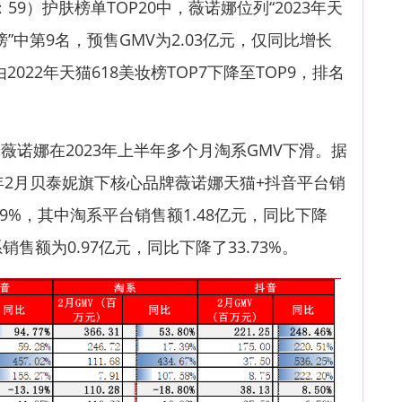
3：59）护肤榜单TOP20中，薇诺娜位列“2023年天
榜”中第9名，预售GMV为2.03亿元，仅同比增长
022年天猫618美妆榜TOP7下降至TOP9，排名
娜在2023年上半年多个月淘系GMV下滑。据
3年2月贝泰妮旗下核心品牌薇诺娜天猫+抖音平台销
.19%，其中淘系平台销售额1.48亿元，同比下降
系销售额为0.97亿元，同比下降了33.73%。