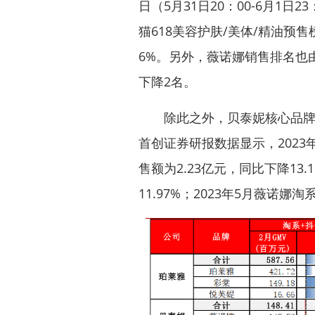
日（5月31日20：00-6月1日2
猫618美容护肤/美体/精油预售
6%。另外，薇诺娜销售排名也由2
下降2名。
除此之外，贝泰妮核心品牌薇诺
首创证券研报数据显示，202
售额为2.23亿元，同比下降13
11.97%；2023年5月薇诺娜淘