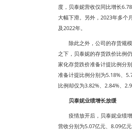
度，贝泰妮营收仅同比增长6.7
大幅下滑。另外，2023年多
及2022年。
除此之外，公司的存货规模仍
之下，贝泰妮的存货跌价比例仍显
家化
存货跌价准备计提比例分别为11
准备计提比例分别为5.18%、5
比例却仅为3.82%、2.84%
贝泰妮业绩增长放缓
疫情放开后，贝泰妮业绩增长的
营收分别为5.07亿元、8.09亿元