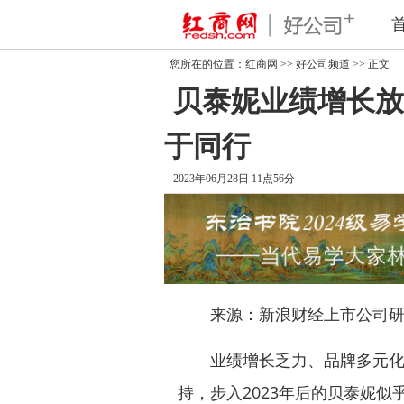
您所在的位置：
红商网
>>
好公司频道
>> 正文
贝泰妮业绩增长放
于同行
2023年06月28日 11点56分
来源：新浪财经上市公司研究院 
业绩增长乏力、品牌多元化难
持，步入2023年后的
贝泰妮
似