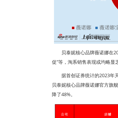
贝泰妮核心品牌薇诺娜在2023
促”等，淘系销售表现或均略显
据
首创证券
统计的2023年
贝泰妮核心品牌薇诺娜官方旗舰店
降了48%。