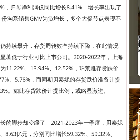
8%，归母净利润仅同比增长8.41%，增长率出现了
个月份淘系销售GMV为负增长，多个大促节点表现不
持续攀升，存货周转效率持续下降，在此情况
著低于行业可比上市公司。2020-2022年，
上海
.22%、13.94%、12.52%，
珀莱雅
存货跌价
.77%、5.78%，而同期贝泰妮的存货跌价准备计提
、2.93%。如此存货跌价计提比例，或略显激进。
脚步却变缓了。2021-2023年一季度，贝泰妮
、8.63亿元，分别同比增长59.32%、59.32%、