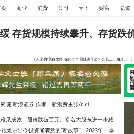
首页
商业
消费
公司
天下
财富
弘道
缓 存货规模持续攀升、存货跌
于东来的“美好之路”在何方？
易经讲什么？
知其三，知其二，
新浪证券 作者：新消费主张/cici
见成效、股价跌破百元、多名大股东进一步减
乎很难讲出令投资者满意的“新故事”。2023年一季