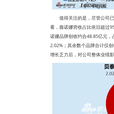
值得关注的是，尽管公司已打
看，薇诺娜营收占比依旧超过95
诺娜品牌创收约合48.85亿元，
2.02%；其余数个品牌合计仅创
增长乏力后，对公司整体业绩