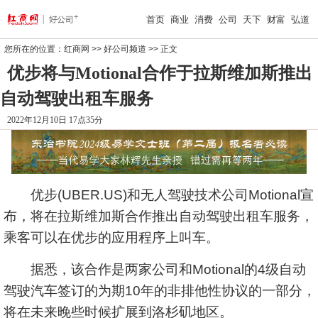
首页
商业
消费
公司
天下
财富
弘道
您所在的位置：
红商网
>>
好公司频道
>> 正文
优步将与Motional合作于拉斯维加斯推出
自动驾驶出租车服务
2022年12月10日 17点35分
优步(UBER.US)和无人驾驶技术公司Motional宣
布，将在拉斯维加斯合作推出自动驾驶出租车服务，
乘客可以在优步的应用程序上叫车。
据悉，该合作是两家公司和Motional的4级自动
驾驶汽车签订的为期10年的非排他性协议的一部分，
将在未来晚些时候扩展到洛杉矶地区。