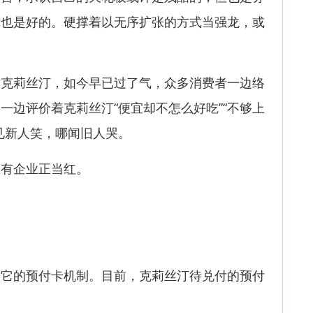
蛇也是好的。硬撑着以无序扩张的方式当强龙，或
莉丝汀，如今早已过了气，众多消费者一边络
一边评价着克莉丝汀“便宜却不怎么好吃”“不够上
见新人笑，哪闻旧人哭。
有企业正当红。
的预付卡机制。目前，克莉丝汀待兑付的预付