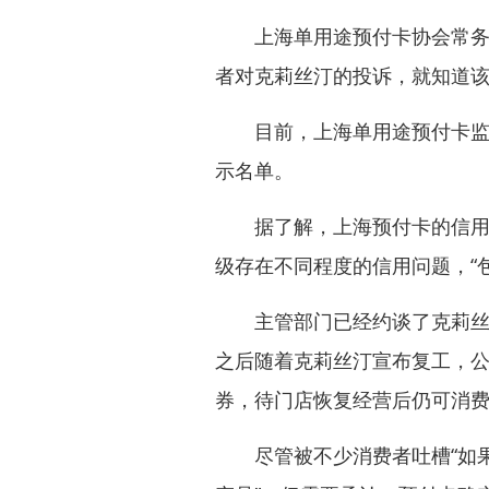
上海单用途预付卡协会常务副
者对克莉丝汀的投诉，就知道
目前，上海单用途预付卡监管
示名单。
据了解，上海预付卡的信用等级
级存在不同程度的信用问题，“
主管部门已经约谈了克莉丝汀
之后随着克莉丝汀宣布复工，
券，待门店恢复经营后仍可消
尽管被不少消费者吐槽“如果