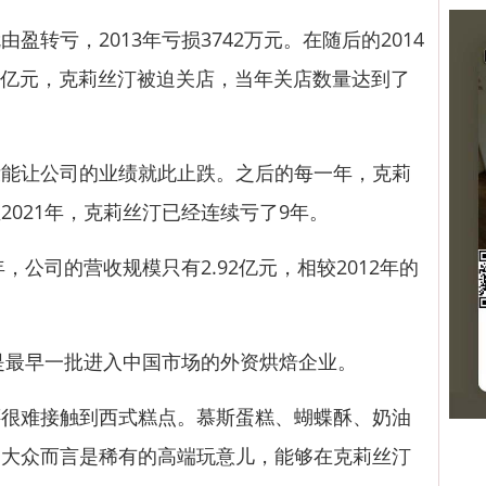
亏，2013年亏损3742万元。在随后的2014
51亿元，克莉丝汀被迫关店，当年关店数量达到了
让公司的业绩就此止跌。之后的每一年，克莉
2021年，克莉丝汀已经连续亏了9年。
公司的营收规模只有2.92亿元，相较2012年的
是最早一批进入中国市场的外资烘焙企业。
难接触到西式糕点。慕斯蛋糕、蝴蝶酥、奶油
罗大众而言是稀有的高端玩意儿，能够在克莉丝汀