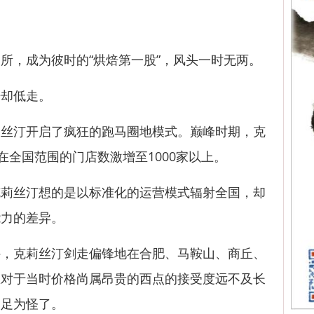
，成为彼时的“烘焙第一股”，风头一时无两。
却低走。
汀开启了疯狂的跑马圈地模式。巅峰时期，克
在全国范围的门店数激增至1000家以上。
丝汀想的是以标准化的运营模式辐射全国，却
能力的差异。
克莉丝汀剑走偏锋地在合肥、马鞍山、商丘、
区对于当时价格尚属昂贵的西点的接受度远不及长
不足为怪了。