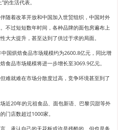
上”的生活代表。
随着改革开放和中国加入世贸组织，中国对外
增。不过短短数年时间，各种品牌的面包房遍布上
择性大大提升，甚至达到了供过于求的局面。
国烘焙食品市场规模约为2600.8亿元，同比增
国烘焙食品市场规模将进一步增长至3069.9亿元。
难就难在市场分散度过高，竞争环境甚至到了
近20年的元祖食品、面包新语、巴黎贝甜等外
的门店数超过1000家。
，承认自己的天花板或许是残酷的，但也是务