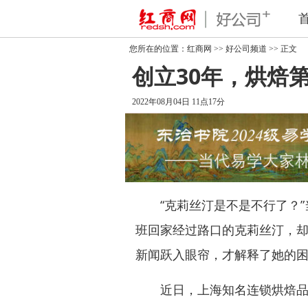
您所在的位置：
红商网
>>
好公司频道
>> 正文
创立30年，烘焙
2022年08月04日 11点17分
“克莉丝汀是不是不行了？”当
班回家经过路口的克莉丝汀，却
新闻跃入眼帘，才解释了她的
近日，上海知名连锁烘焙品牌