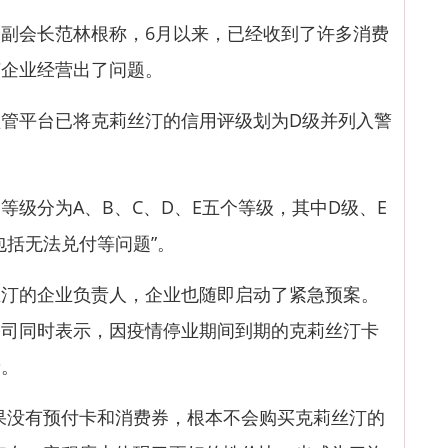
会长范林根称，6月以来，已经收到了许多消费
该企业经营出了问题。
平台已将克莉丝汀的信用评级划为D级并列入警
分为A、B、C、D、E五个等级，其中D级、E
包括无法兑付等问题”。
的企业负责人，企业也随即启动了紧急预案。
公司同时表示，因疫情停业期间到期的克莉丝汀卡
费。
没有预付卡和消费券，根本不会购买克莉丝汀的