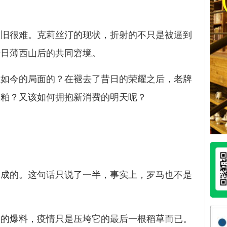
很难。克莉丝汀的现状，折射的不只是被逼到
焙日薄西山后的共同窘境。
今的局面的？在褪去了昔日的荣耀之后，老牌
糟粕？又该如何拥抱新消费的明天呢？
的。这句话只说了一半，事实上，罗马也不是
爆料，疫情只是压垮它的最后一根稻草而已。