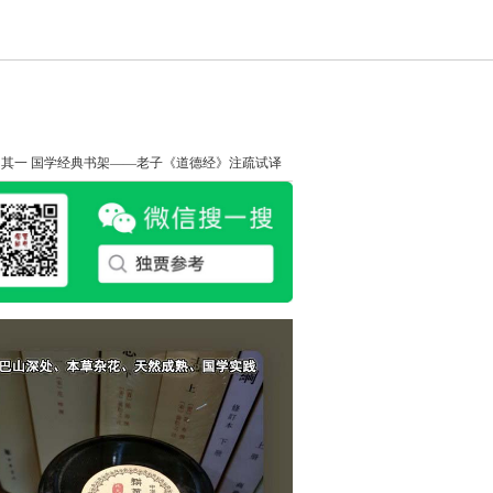
知其一
国学经典书架——老子《道德经》注疏试译