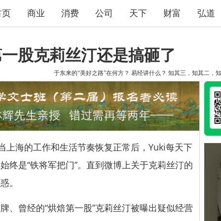
首页
商业
消费
公司
天下
财富
弘道
第一股克莉丝汀还是搞砸了
于东来的“美好之路”在何方？
易经讲什么？
知其三，知其二，
上海的工作和生活节奏恢复正常后，Yuki每天下
始终是“铁将军把门”。直到微博上关于克莉丝汀的
困惑。
、曾经的“烘焙第一股”克莉丝汀被曝出疑似经营