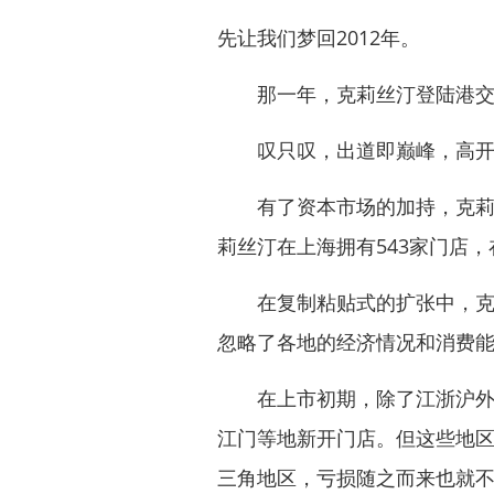
先让我们梦回2012年。
那一年，克莉丝汀登陆港交所
叹只叹，出道即巅峰，高开
有了资本市场的加持，克莉丝
莉丝汀在上海拥有543家门店，
在复制粘贴式的扩张中，克莉
忽略了各地的经济情况和消费
在上市初期，除了江浙沪外，
江门等地新开门店。但这些地
三角地区，亏损随之而来也就