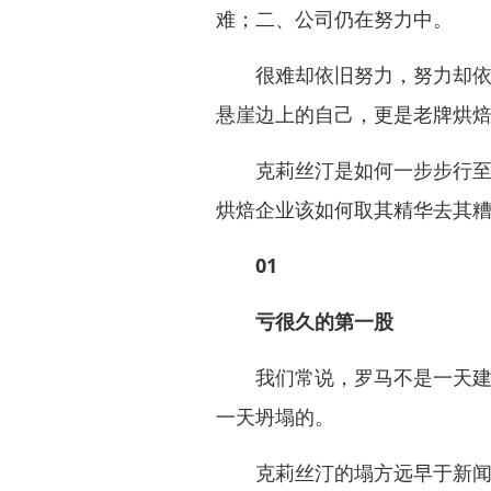
难；二、公司仍在努力中。
很难却依旧努力，努力却依旧
悬崖边上的自己，更是老牌烘
克莉丝汀是如何一步步行至如
烘焙企业该如何取其精华去其
01
亏很久的第一股
我们常说，罗马不是一天建成
一天坍塌的。
克莉丝汀的塌方远早于新闻的