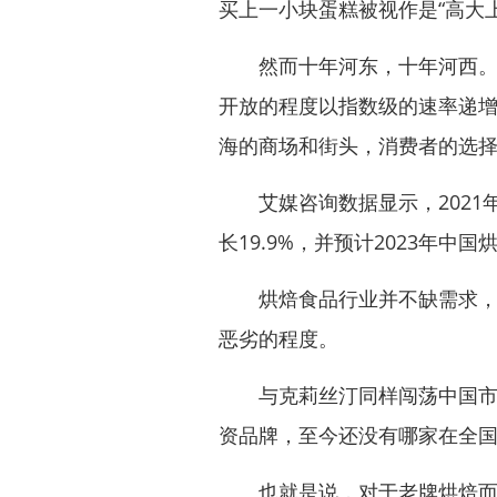
买上一小块蛋糕被视作是“高大
然而十年河东，十年河西。伴
开放的程度以指数级的速率递
海的商场和街头，消费者的选
艾媒咨询数据显示，2021年中
长19.9%，并预计2023年中
烘焙食品行业并不缺需求，但
恶劣的程度。
与克莉丝汀同样闯荡中国市场
资品牌，至今还没有哪家在全国
也就是说，对于老牌烘焙而言