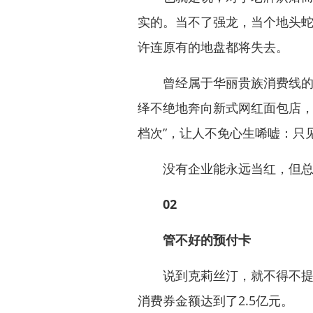
实的。当不了强龙，当个地头
许连原有的地盘都将失去。
曾经属于华丽贵族消费线的克
绎不绝地奔向新式网红面包店，
档次”，让人不免心生唏嘘：只
没有企业能永远当红，但总
02
管不好的预付卡
说到克莉丝汀，就不得不提它
消费券金额达到了2.5亿元。