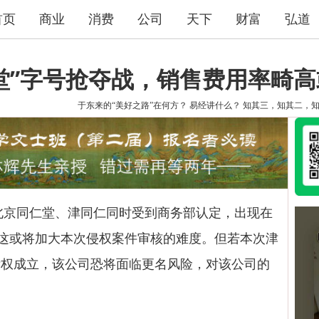
首页
商业
消费
公司
天下
财富
弘道
堂”字号抢夺战，销售费用率畸
于东来的“美好之路”在何方？
易经讲什么？
知其三，知其二，
北京同仁堂、津同仁同时受到商务部认定，出现在
。这或将加大本次侵权案件审核的难度。但若本次津
标权成立，该公司恐将面临更名风险，对该公司的