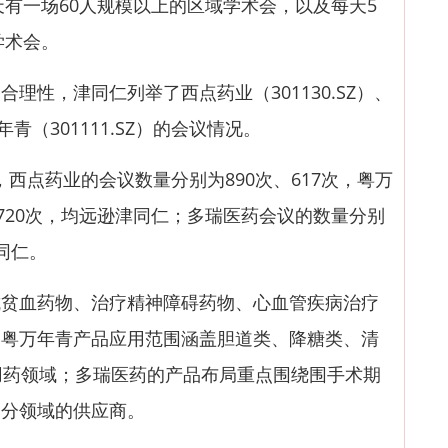
天有一场60人规模以上的区域学术会，以及每天5
学术会。
合理性，津同仁列举了
西点药业
（301130.SZ）、
年青
（301111.SZ）的会议情况。
，西点药业的会议数量分别为890次、617次，
粤万
、720次，均远逊津同仁；多瑞医药会议的数量分别
津同仁。
血药物、治疗精神障碍药物、心血管疾病治疗
；粤万年青产品应用范围涵盖胆道类、降糖类、清
用药领域；多瑞医药的产品布局重点围绕围手术期
细分领域的供应商。