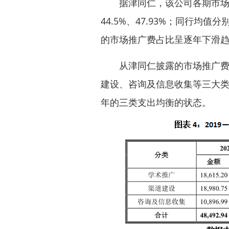
据津同仁，该公司各期市场推广
44.5%、47.93%；同行均值分别
的市场推广费占比呈逐年下滑
从津同仁披露的市场推广费构
建设、咨询及信息收集等三大类，
年的三类支出均衡的状态。