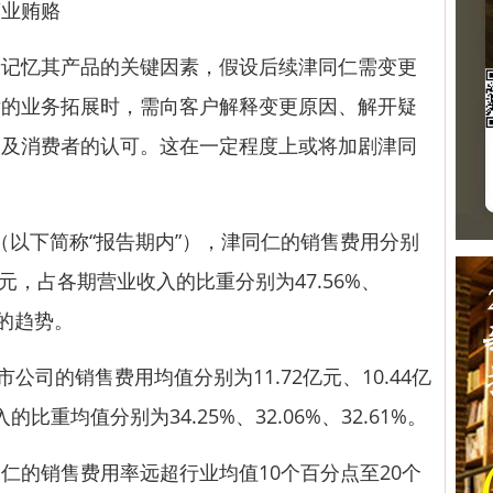
商业贿赂
忆其产品的关键因素，假设后续津同仁需变更
后的业务拓展时，需向客户解释变更原因、解开疑
客及消费者的认可。这在一定程度上或将加剧津同
（以下简称“报告期内”），津同仁的销售费用分别
15亿元，占各期营业收入的比重分别为47.56%、
升的趋势。
司的销售费用均值分别为11.72亿元、10.44亿
比重均值分别为34.25%、32.06%、32.61%。
的销售费用率远超行业均值10个百分点至20个