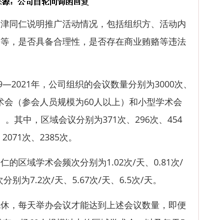
同仁说明推广活动情况，包括组织方、活动内
出等，是否具备合理性，是否存在商业贿赂等违法
2021年，公司组织的会议数量分别为3000次、
域学术会（参会人员规模为60人以上）和小型学术会
）。其中，区域会议分别为371次、296次、454
071次、2385次。
域学术会频次分别为1.02次/天、0.81次/
别为7.2次/天、5.67次/天、6.5次/天。
，每天举办会议才能达到上述会议数量，即便