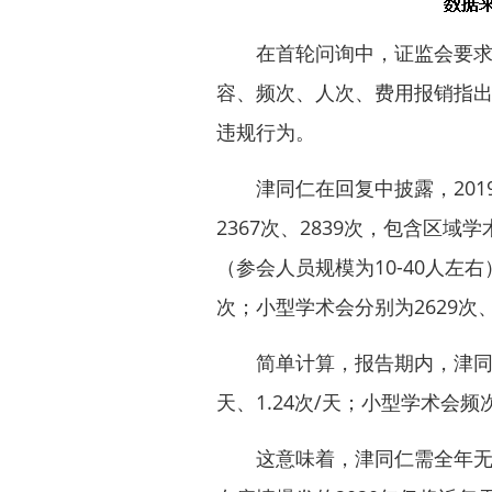
在首轮问询中，证监会要求津
容、频次、人次、费用报销指
违规行为。
津同仁在回复中披露，2019—
2367次、2839次，包含区
（参会人员规模为10-40人左右
次；小型学术会分别为2629次、2
简单计算，报告期内，津同仁的区
天、1.24次/天；小型学术会频次分
这意味着，津同仁需全年无休