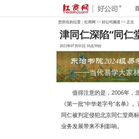
您所在的位置：
红商网
>>
好公司频道
>> 正文
津同仁深陷“同仁
2022年07月01日 16点59分
值得注意的是，2006年，
《第一批“中华老字号”名单》
同仁被判定侵犯北京同仁堂商
业务发展带来不利影响。