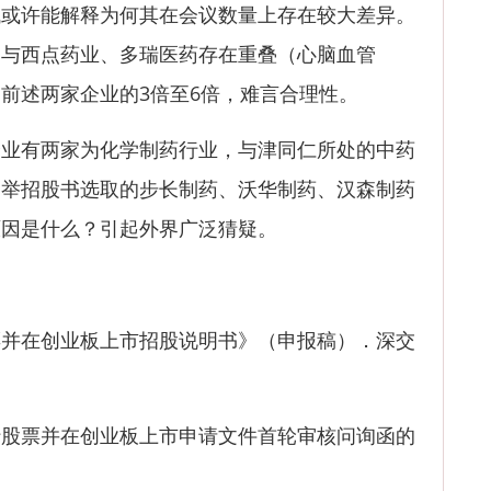
许能解释为何其在会议数量上存在较大差异。
，与西点药业、多瑞医药存在重叠（心脑血管
前述两家企业的3倍至6倍，难言合理性。
有两家为化学制药行业，与津同仁所处的中药
列举招股书选取的步长制药、沃华制药、汉森制药
原因是什么？引起外界广泛猜疑。
在创业板上市招股说明书》（申报稿）．深交
票并在创业板上市申请文件首轮审核问询函的