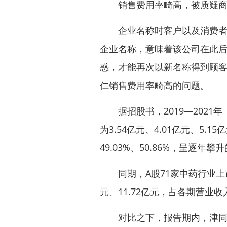
销售费用率畸高，被质疑
企业名称时客户以及消费者记
企业名称，意味着该公司在此
惑，才能再次以新名称得到顾
仁销售费用率畸高的问题。
据招股书，2019—2021年
为3.54亿元、4.01亿元、5.
49.03%、50.86%，呈逐年攀
同期，A股71家中药行业上市公
元、11.72亿元，占各期营业收入的
对比之下，报告期内，津同仁