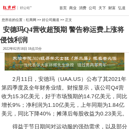
首页
商业
消费
公司
天下
财富
弘道
您所在的位置：
红商网
>>
好公司频道
>> 正文
安德玛Q4营收超预期 警告称运费上涨将
侵蚀利润
2022年02月18日 18点35分
2月11日，
安德玛
（UAA.US）公布了其2021年
第四季度及全年财务业绩。财报显示，该公司Q4营
收为15.3亿美元，好于市场预期的14.7亿美元，同比
增长9%；净利润为1.10亿美元，上年同期为1.84亿
美元，同比下降40%；摊薄后每股收益为0.23美元。
得益于节日期间对运动服的强劲需求，以及部分