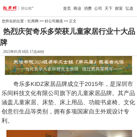
首页
商业
消费
公司
天下
财富
弘道
您所在的位置：
红商网
>>
好公司频道
>> 正文
热烈庆贺奇乐多荣获儿童家居行业十大品
牌
2022年01月18日 17点44分
奇乐多KIDZ家居品牌成立于2015年，是深圳市
乐间科技文化有限公司旗下的儿童家居品牌。其产品
涵盖儿童家居、床垫、床上用品、功能书桌椅、文化
创意衍生品等类别，拥有多项国家自主外观设计专
利。