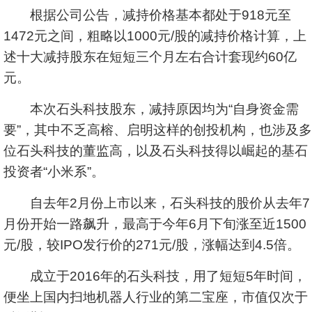
根据公司公告，减持价格基本都处于918元至
1472元之间，粗略以1000元/股的减持价格计算，上
述十大减持股东在短短三个月左右合计套现约60亿
元。
本次石头科技股东，减持原因均为“自身资金需
要”，其中不乏高榕、启明这样的创投机构，也涉及多
位石头科技的董监高，以及石头科技得以崛起的基石
投资者“小米系”。
自去年2月份上市以来，石头科技的股价从去年7
月份开始一路飙升，最高于今年6月下旬涨至近1500
元/股，较IPO发行价的271元/股，涨幅达到4.5倍。
成立于2016年的石头科技，用了短短5年时间，
便坐上国内扫地
机器人
行业的第二宝座，市值仅次于