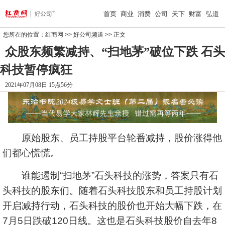
首页
商业
消费
公司
天下
财富
弘道
您所在的位置：
红商网
>>
好公司频道
>> 正文
众股东频繁减持、“扫地茅”破位下跌 石头
科技暂停疯狂
2021年07月08日 15点56分
原始股东、员工持股平台轮番减持，股价涨得他
们都心慌慌。
谁能遏制“扫地茅”石头科技的涨势，答案只有石
头科技的股东们。随着石头科技股东和员工持股计划
开启减持行动，石头科技的股价也开始大幅下跌，在
7月5日跌破120日线。这也是石头科技股价自去年8