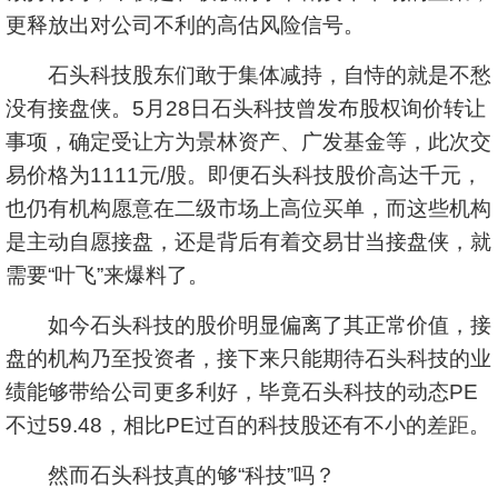
更释放出对公司不利的高估风险信号。
石头科技股东们敢于集体减持，自恃的就是不愁
没有接盘侠。5月28日石头科技曾发布股权询价转让
事项，确定受让方为景林资产、广发基金等，此次交
易价格为1111元/股。即便石头科技股价高达千元，
也仍有机构愿意在二级市场上高位买单，而这些机构
是主动自愿接盘，还是背后有着交易甘当接盘侠，就
需要“叶飞”来爆料了。
如今石头科技的股价明显偏离了其正常价值，接
盘的机构乃至投资者，接下来只能期待石头科技的业
绩能够带给公司更多利好，毕竟石头科技的动态PE
不过59.48，相比PE过百的科技股还有不小的差距。
然而石头科技真的够“科技”吗？