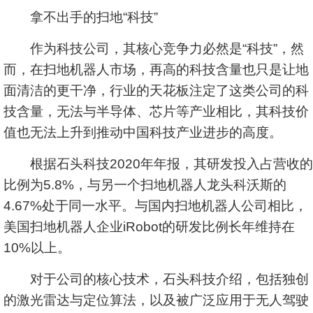
拿不出手的扫地“科技”
作为科技公司，其核心竞争力必然是“科技”，然
而，在扫地
机器人
市场，再高的科技含量也只是让地
面清洁的更干净，行业的天花板注定了这类公司的科
技含量，无法与半导体、芯片等产业相比，其科技价
值也无法上升到推动中国科技产业进步的高度。
根据石头科技2020年年报，其研发投入占营收的
比例为5.8%，与另一个扫地机器人龙头
科沃斯
的
4.67%处于同一水平。与国内扫地机器人公司相比，
美国扫地机器人企业iRobot的研发比例长年维持在
10%以上。
对于公司的核心技术，石头科技介绍，包括独创
的激光雷达与定位算法，以及被广泛应用于无人驾驶