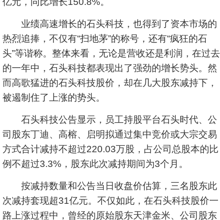
亿元，同比增长150.8%。
业绩高速增长的石头科技，也得到了资本市场的
热烈追捧，不仅有“扫地茅”的称号，还有“疯狂的石
头”等谐称。整体来看，无论是营收还是利润，在过去
的一年中，石头科技都表现出了强劲的增长势头。然
而高歌猛进的石头科技股价，却在几大股东减持下，
被遏制住了上涨的势头。
石头科技公告显示，员工持股平台石头时代、公
司股东丁迪、高榕、启明拟通过集中竞价或大宗交易
方式合计减持不超过220.03万股，占公司总股本的比
例不超过3.3%，股东此次减持期间为3个月。
按减持数量和公告当日收盘价估算，三名股东此
次减持套现超31亿元。不仅如此，在石头科技股价一
路上涨过程中，曾经的原始股东天津金米、公司股东