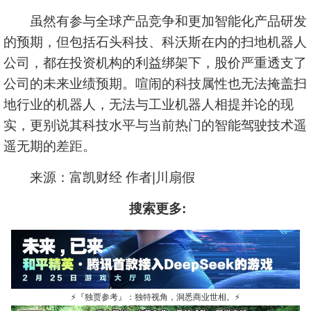
虽然有参与全球产品竞争和更加智能化产品研发
的预期，但包括石头科技、科沃斯在内的扫地机器人
公司，都在投资机构的利益绑架下，股价严重透支了
公司的未来业绩预期。喧闹的科技属性也无法掩盖扫
地行业的机器人，无法与工业机器人相提并论的现
实，更别说其科技水平与当前热门的智能驾驶技术遥
遥无期的差距。
来源：富凯财经 作者|川扇假
搜索更多:
⚡
『独贾参考』：独特视角，洞悉商业世相。
⚡