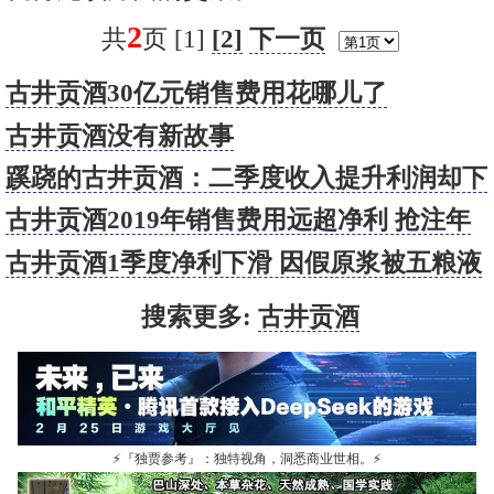
2
共
页 [1]
[2]
下一页
古井贡酒30亿元销售费用花哪儿了
古井贡酒没有新故事
蹊跷的古井贡酒：二季度收入提升利润却下
滑 是否涉嫌隐藏？
古井贡酒2019年销售费用远超净利 抢注年
份原浆商标受质疑
古井贡酒1季度净利下滑 因假原浆被五粮液
告上法庭
搜索更多:
古井贡酒
⚡
『独贾参考』：独特视角，洞悉商业世相。
⚡