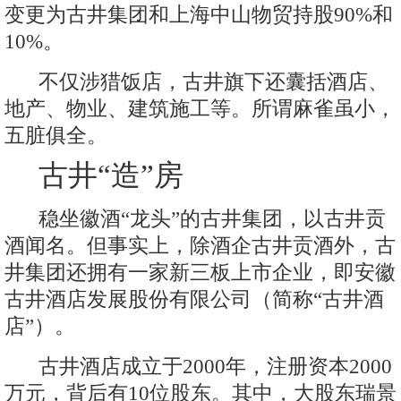
变更为古井集团和上海中山物贸持股90%和
10%。
不仅涉猎饭店，古井旗下还囊括酒店、
地产、物业、建筑施工等。所谓麻雀虽小，
五脏俱全。
古井“造”房
稳坐徽酒“龙头”的古井集团，以古井贡
酒闻名。但事实上，除酒企古井贡酒外，古
井集团还拥有一家新三板上市企业，即安徽
古井酒店发展股份有限公司（简称“古井酒
店”）。
古井酒店成立于2000年，注册资本2000
万元，背后有10位股东。其中，大股东瑞景